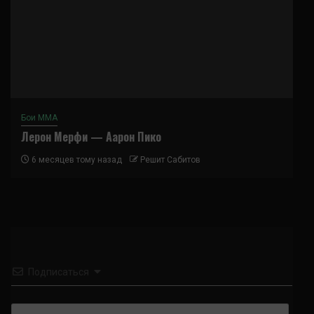
Бои ММА
Лерон Мерфи — Аарон Пико
6 месяцев тому назад
Решит Сабитов
Подписаться