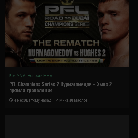
Бои ММА
Новости ММА
PFL Champions Series 2 Нурмагомедов – Хьюз 2
прямая трансляция
4 месяца тому назад
Михаил Маслов