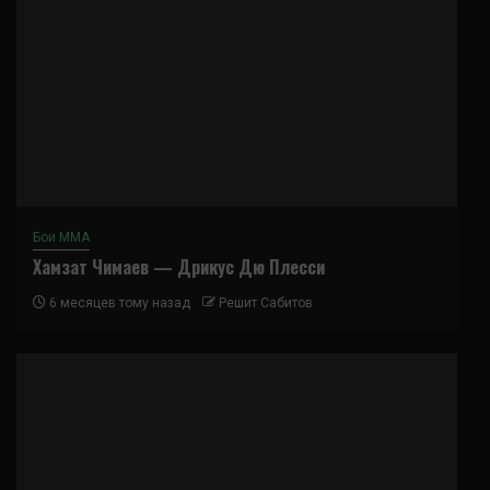
Бои ММА
Хамзат Чимаев — Дрикус Дю Плесси
6 месяцев тому назад
Решит Сабитов