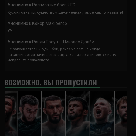
Анонимно
к
Расписание боев UFC
Кусок говна ты, существом даже нельзя ,такое как ты назвать!
Анонимно
к
Конор МакГрегор
УЧ
Анонимно
к
Рэнди Браун — Николас Далби
не запускается ни один бой, реклама есть, а когда
заканчивается начинается загрузка видео длиною в жизнь.
Исправьте пожалуйста
ВОЗМОЖНО, ВЫ ПРОПУСТИЛИ