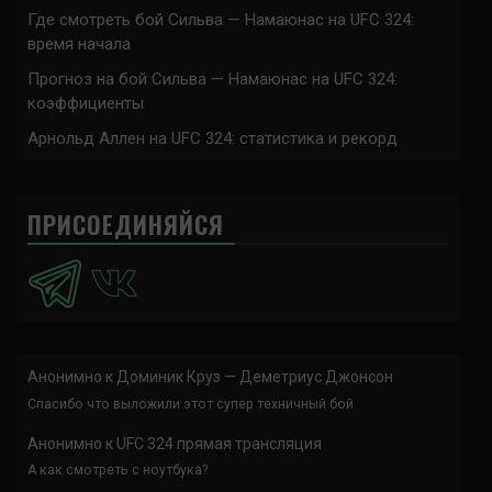
Где смотреть бой Сильва — Намаюнас на UFC 324:
время начала
Прогноз на бой Сильва — Намаюнас на UFC 324:
коэффициенты
Арнольд Аллен на UFC 324: статистика и рекорд
ПРИСОЕДИНЯЙСЯ
Анонимно
к
Доминик Круз — Деметриус Джонсон
Спасибо что выложили этот супер техничный бой
Анонимно
к
UFC 324 прямая трансляция
А как смотреть с ноутбука?