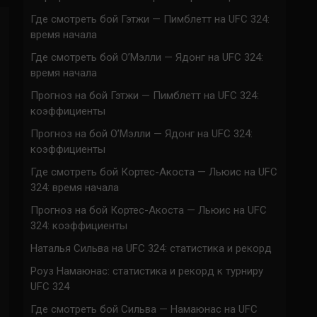
Где смотреть бой Гэтжи — Пимблетт на UFC 324:
время начала
Где смотреть бой О’Мэлли — Ядонг на UFC 324:
время начала
Прогноз на бой Гэтжи — Пимблетт на UFC 324:
коэффициенты
Прогноз на бой О’Мэлли — Ядонг на UFC 324:
коэффициенты
Где смотреть бой Кортес-Акоста — Льюис на UFC
324: время начала
Прогноз на бой Кортес-Акоста — Льюис на UFC
324: коэффициенты
Наталья Сильва на UFC 324: статистика и рекорд
Роуз Намаюнас: статистика и рекорд к турниру
UFC 324
Где смотреть бой Сильва — Намаюнас на UFC