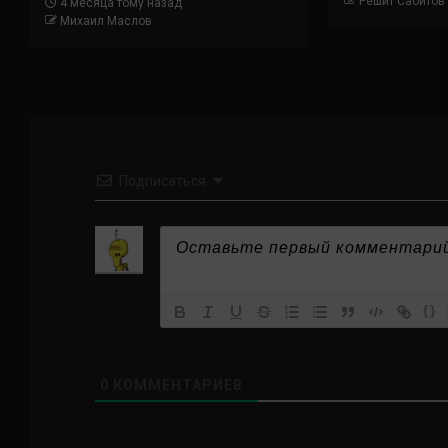
Решит Сабитов
4 месяца тому назад
Михаил Маслов
Подписаться
{}
0
КОММЕНТАРИЕВ