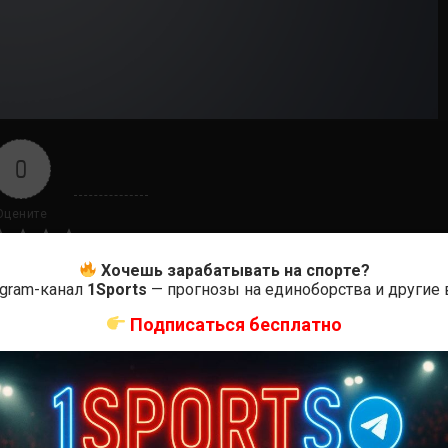
0
Оцените
Хочешь зарабатывать на спорте?
egram-канал
1Sports
— прогнозы на единоборства и другие
Подписаться бесплатно
ас самые лучшие и актуальные события и мира