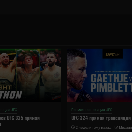
ляция UFC
Прямая трансляция UFC
ев UFC 325 прямая
UFC 324 прямая трансляция
я
2 недели тому назад
Михаил