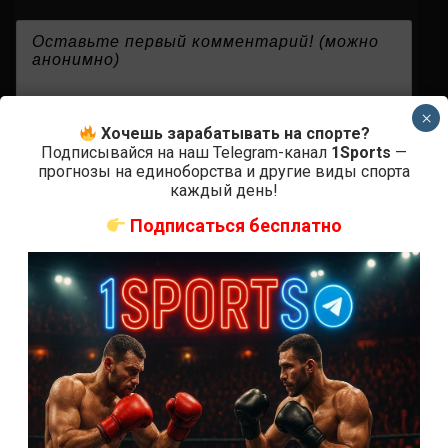
{}
[+]
×
Хочешь зарабатывать на спорте?
Подписывайся на наш Telegram-канал
1Sports
—
прогнозы на единоборства и другие виды спорта
0
КОММЕНТАРИЕВ
каждый день!
Подписаться бесплатно
СВЕЖИЕ ЗАПИСИ
ACA 200 прямая трансляция
Марафон боев UFC 325 прямая трансляция