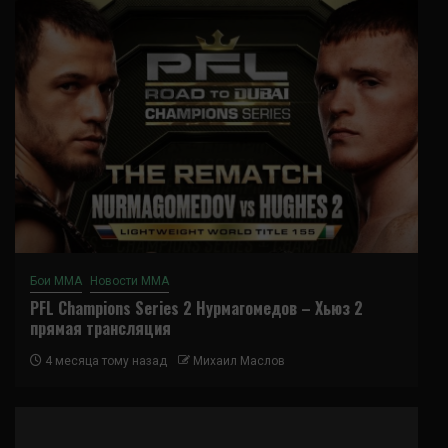
Бои ММА
Новости ММА
PFL Champions Series 2 Нурмагомедов – Хьюз 2
прямая трансляция
4 месяца тому назад
Михаил Маслов