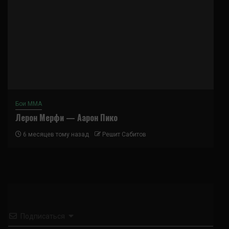
Бои ММА
Лерон Мерфи — Аарон Пико
6 месяцев тому назад
Решит Сабитов
Подписаться