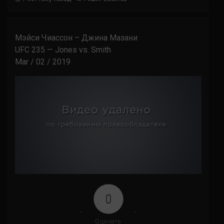
Мэйси Чиассон – Джина Мазани
UFC 235 — Jones vs. Smith
Mar / 02 / 2019
0
Оцените