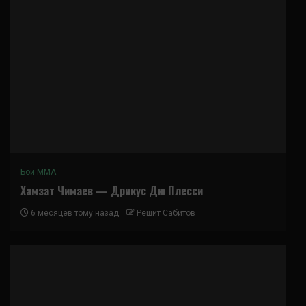
Бои ММА
Хамзат Чимаев — Дрикус Дю Плесси
6 месяцев тому назад
Решит Сабитов