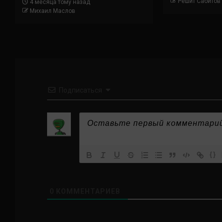
Решит Сабитов
4 месяца тому назад
Михаил Маслов
Подписаться
{}
0
КОММЕНТАРИЕВ