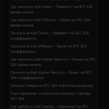
Где смотреть бой Гэтжи — Пимблетт на UFC 324:
время начала
Где смотреть бой О’Мэлли — Ядонг на UFC 324:
время начала
Прогноз на бой Гэтжи — Пимблетт на UFC 324:
коэффициенты
Прогноз на бой О’Мэлли — Ядонг на UFC 324:
коэффициенты
Где смотреть бой Кортес-Акоста — Льюис на UFC
324: время начала
Прогноз на бой Кортес-Акоста — Льюис на UFC
324: коэффициенты
Наталья Сильва на UFC 324: статистика и рекорд
Роуз Намаюнас: статистика и рекорд к турниру
UFC 324
Где смотреть бой Сильва — Намаюнас на UFC