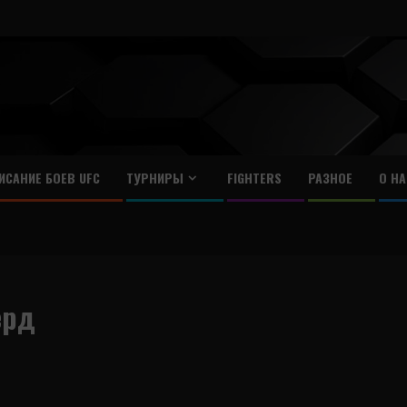
ИСАНИЕ БОЕВ UFC
ТУРНИРЫ
FIGHTERS
РАЗНОЕ
О НА
ерд