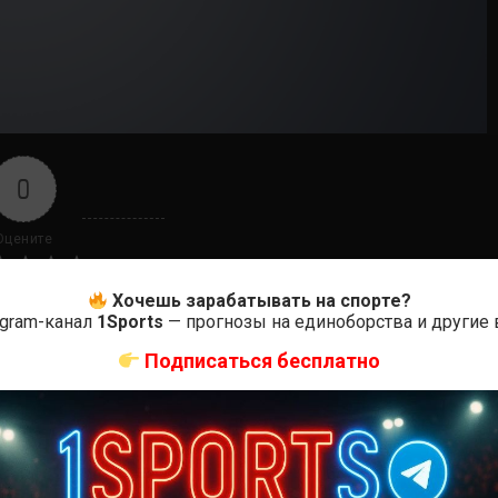
0
Оцените
Хочешь зарабатывать на спорте?
egram-канал
1Sports
— прогнозы на единоборства и другие
Подписаться бесплатно
ас самые лучшие и актуальные события и мира