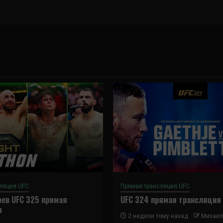
ляция UFC
Прямая трансляция UFC
ев UFC 325 прямая
UFC 324 прямая трансляция
я
2 недели тому назад
Михаил