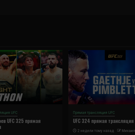
ляция UFC
Прямая трансляция UFC
ев UFC 325 прямая
UFC 324 прямая трансляция
я
2 недели тому назад
Михаил