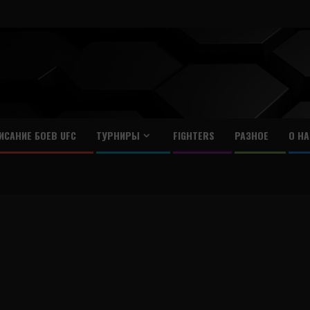
ИСАНИЕ БОЕВ UFC
ТУРНИРЫ
FIGHTERS
РАЗНОЕ
О НА
н