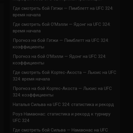
Где смотреть бой Гэтжи — Пимблетт на UFC 324:
время начала
Где смотреть бой О’Мэлли — Ядонг на UFC 324:
время начала
Прогноз на бой Гэтжи — Пимблетт на UFC 324:
коэффициенты
Прогноз на бой О’Мэлли — Ядонг на UFC 324:
коэффициенты
Где смотреть бой Кортес-Акоста — Льюис на UFC
324: время начала
Прогноз на бой Кортес-Акоста — Льюис на UFC
324: коэффициенты
Наталья Сильва на UFC 324: статистика и рекорд
Роуз Намаюнас: статистика и рекорд к турниру
UFC 324
Где смотреть бой Сильва — Намаюнас на UFC