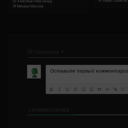
Решит Сабитов
4 месяца тому назад
Михаил Маслов
Подписаться
{}
0
КОММЕНТАРИЕВ