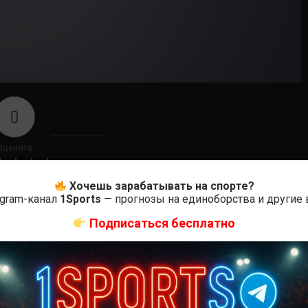
0
Оцените
Хочешь зарабатывать на спорте?
egram-канал
1Sports
— прогнозы на единоборства и другие
Подписаться бесплатно
ас самые лучшие и актуальные события и мира