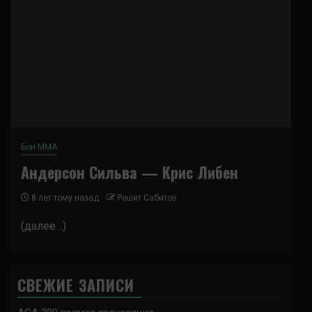
Бои ММА
Андерсон Сильва — Крис Либен
8 лет тому назад
Решит Сабитов
(далее…)
СВЕЖИЕ ЗАПИСИ