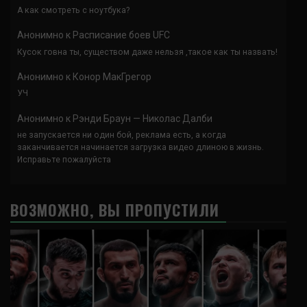
А как смотреть с ноутбука?
Анонимно
к
Расписание боев UFC
Кусок говна ты, существом даже нельзя ,такое как ты назвать!
Анонимно
к
Конор МакГрегор
УЧ
Анонимно
к
Рэнди Браун — Николас Далби
не запускается ни один бой, реклама есть, а когда
заканчивается начинается загрузка видео длиною в жизнь.
Исправьте пожалуйста
ВОЗМОЖНО, ВЫ ПРОПУСТИЛИ