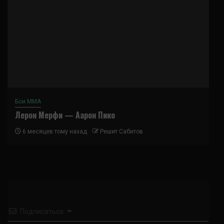
Бои ММА
Лерон Мерфи — Аарон Пико
6 месяцев тому назад
Решит Сабитов
Подписаться