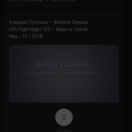
Клаудио Пуэльес — Фелипе Сильва
UFC Fight Night 129 — Maia vs. Usman
May / 19 / 2018
0
Оцените