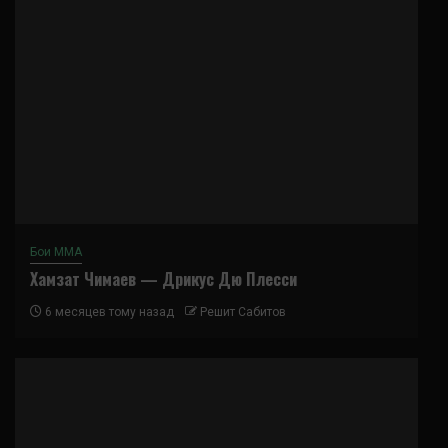
Бои ММА
Хамзат Чимаев — Дрикус Дю Плесси
6 месяцев тому назад
Решит Сабитов