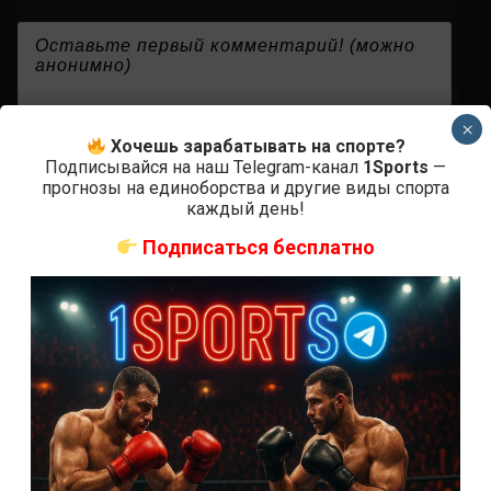
{}
[+]
×
Хочешь зарабатывать на спорте?
Подписывайся на наш Telegram-канал
1Sports
—
прогнозы на единоборства и другие виды спорта
0
КОММЕНТАРИЕВ
каждый день!
Подписаться бесплатно
СВЕЖИЕ ЗАПИСИ
ACA 200 прямая трансляция
Марафон боев UFC 325 прямая трансляция