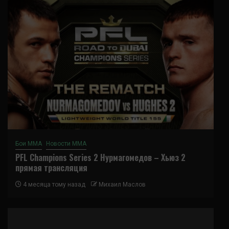
Бои ММА
Новости ММА
PFL Champions Series 2 Нурмагомедов – Хьюз 2
прямая трансляция
4 месяца тому назад
Михаил Маслов