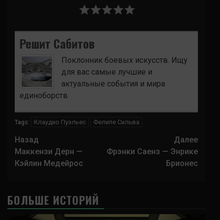
Решит Сабитов
Поклонник боевых искусств. Ищу
для вас самые лучшие и
актуальные события и мира
единоборств.
Клаудио Пуэльес
Фелипе Сильва
Tags:
Навигация
Назад
Далее
записи
Маккензи Дерн —
Фрэнки Саенз — Энрике
Кэйлин Медейрос
Брионес
БОЛЬШЕ ИСТОРИЙ