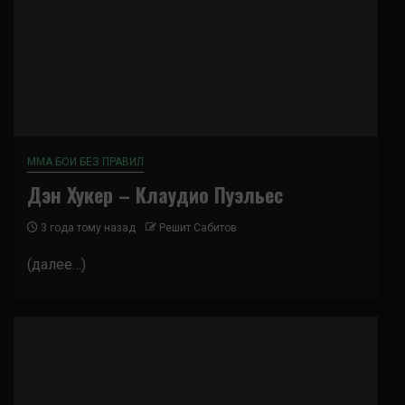
ММА БОИ БЕЗ ПРАВИЛ
Дэн Хукер – Клаудио Пуэльес
3 года тому назад
Решит Сабитов
(далее…)