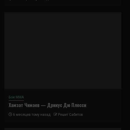
Бои ММА
Хамзат Чимаев — Дрикус Дю Плесси
6 месяцев тому назад
Решит Сабитов