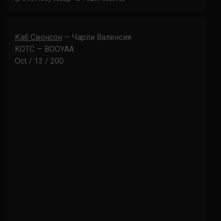
Каб Свонсон
— Чарли Валенсия
KOTC — BOOYAA
Oct / 13 / 200