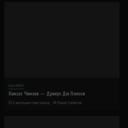
Бои ММА
Хамзат Чимаев — Дрикус Дю Плесси
6 месяцев тому назад
Решит Сабитов