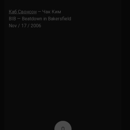
Каб Свонсон
— Чак Ким
BIB — Beatdown in Bakersfield
Nov / 17 / 2006
0