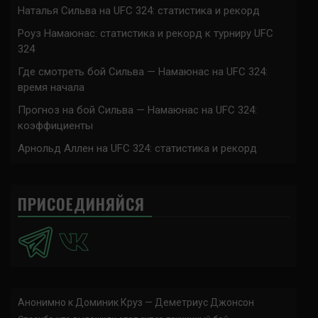
Наталья Сильва на UFC 324: статистика и рекорд
Роуз Намаюнас: статистика и рекорд к турниру UFC
324
Где смотреть бой Сильва — Намаюнас на UFC 324:
время начала
Прогноз на бой Сильва — Намаюнас на UFC 324:
коэффициенты
Арнольд Аллен на UFC 324: статистика и рекорд
ПРИСОЕДИНЯЙСЯ
Анонимно
к
Доминик Круз — Деметриус Джонсон