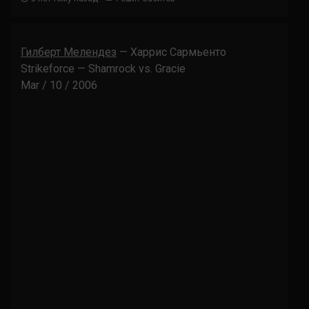
Гилберт Мелендез
— Харрис Сармьенто
Strikeforce — Shamrock vs. Gracie
Mar / 10 / 2006