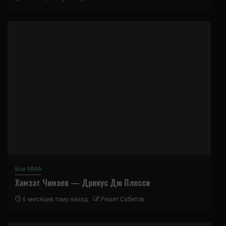
Бои ММА
Хамзат Чимаев — Дрикус Дю Плесси
6 месяцев тому назад
Решит Сабитов