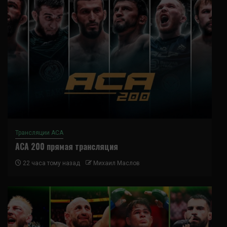
Трансляции ACA
ACA 200 прямая трансляция
22 часа тому назад
Михаил Маслов