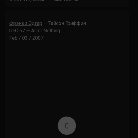
Фрэнки Эдгар
— Тайсон Гриффин
UFC 67 — All or Nothing
Feb / 03 / 2007
0