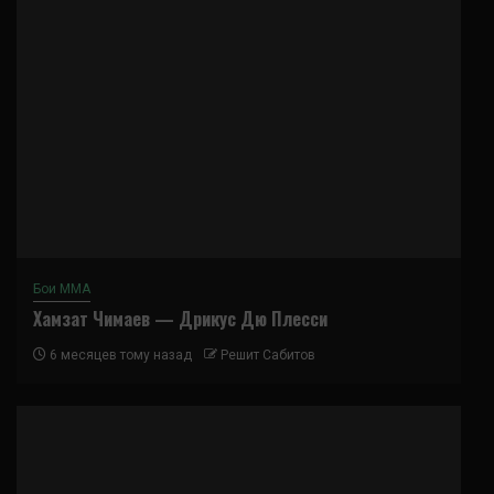
Бои ММА
Хамзат Чимаев — Дрикус Дю Плесси
6 месяцев тому назад
Решит Сабитов