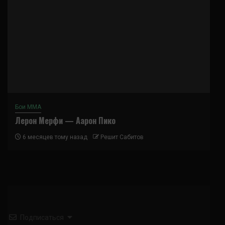
Бои ММА
Лерон Мерфи — Аарон Пико
6 месяцев тому назад
Решит Сабитов
Подписаться