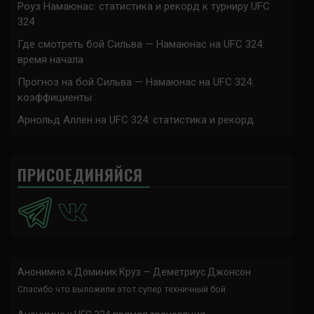
Роуз Намаюнас: статистика и рекорд к турниру UFC
324
Где смотреть бой Сильва — Намаюнас на UFC 324:
время начала
Прогноз на бой Сильва — Намаюнас на UFC 324:
коэффициенты
Арнольд Аллен на UFC 324: статистика и рекорд
ПРИСОЕДИНЯЙСЯ
Анонимно
к
Доминик Круз — Деметриус Джонсон
Спасибо что выложили этот супер техничный бой