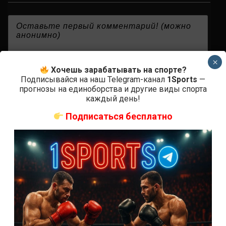
{}
[+]
×
Хочешь зарабатывать на спорте?
Подписывайся на наш Telegram-канал
1Sports
—
прогнозы на единоборства и другие виды спорта
0
КОММЕНТАРИЕВ
каждый день!
Подписаться бесплатно
СВЕЖИЕ ЗАПИСИ
ACA 200 прямая трансляция