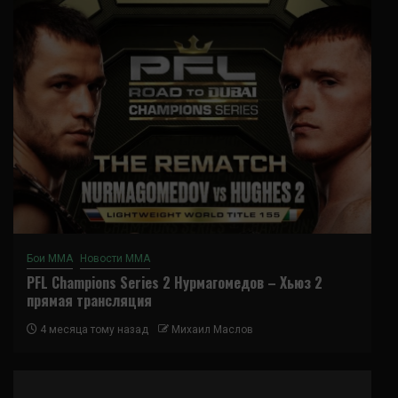
Бои ММА
Новости ММА
PFL Champions Series 2 Нурмагомедов – Хьюз 2
прямая трансляция
4 месяца тому назад
Михаил Маслов