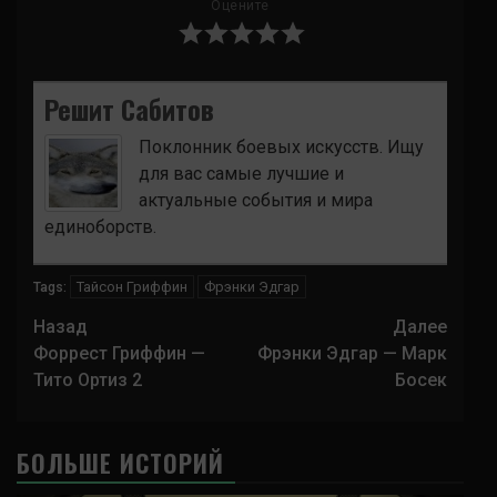
Оцените
Решит Сабитов
Поклонник боевых искусств. Ищу
для вас самые лучшие и
актуальные события и мира
единоборств.
Тайсон Гриффин
Фрэнки Эдгар
Tags:
Навигация
Назад
Далее
записи
Форрест Гриффин —
Фрэнки Эдгар — Марк
Тито Ортиз 2
Босек
БОЛЬШЕ ИСТОРИЙ