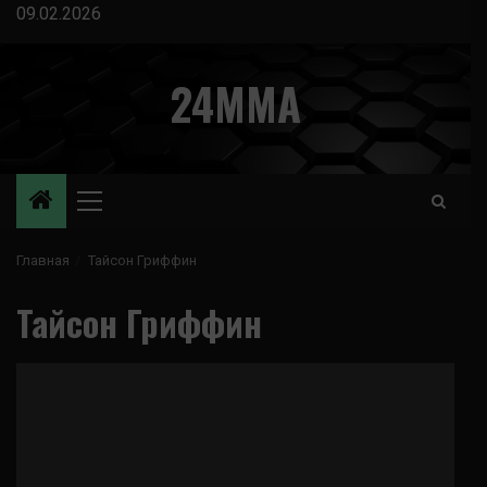
Перейти
09.02.2026
к
содержимому
24MMA
Основное
меню
Главная
Тайсон Гриффин
Тайсон Гриффин