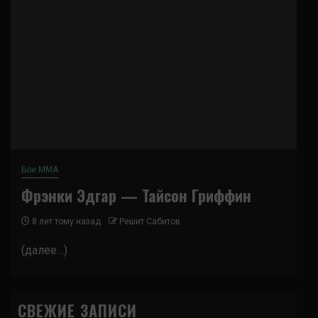
Бои ММА
Фрэнки Эдгар — Тайсон Гриффин
8 лет тому назад
Решит Сабитов
(далее…)
СВЕЖИЕ ЗАПИСИ