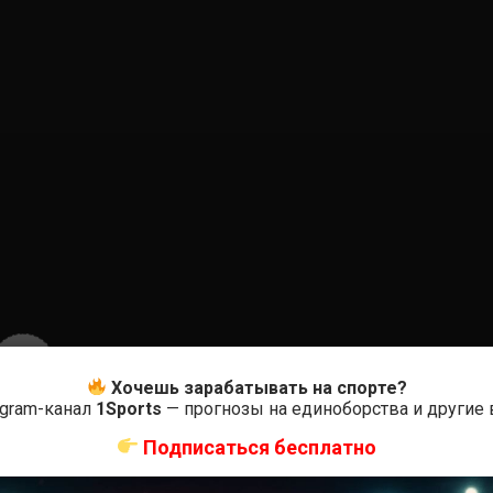
0
Хочешь зарабатывать на спорте?
egram-канал
1Sports
— прогнозы на единоборства и другие
Оцените
Подписаться бесплатно