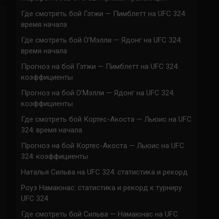
Где смотреть бой Гэтжи — Пимблетт на UFC 324:
время начала
Где смотреть бой О’Мэлли — Ядонг на UFC 324:
время начала
Прогноз на бой Гэтжи — Пимблетт на UFC 324:
коэффициенты
Прогноз на бой О’Мэлли — Ядонг на UFC 324:
коэффициенты
Где смотреть бой Кортес-Акоста — Льюис на UFC
324: время начала
Прогноз на бой Кортес-Акоста — Льюис на UFC
324: коэффициенты
Наталья Сильва на UFC 324: статистика и рекорд
Роуз Намаюнас: статистика и рекорд к турниру
UFC 324
Где смотреть бой Сильва — Намаюнас на UFC