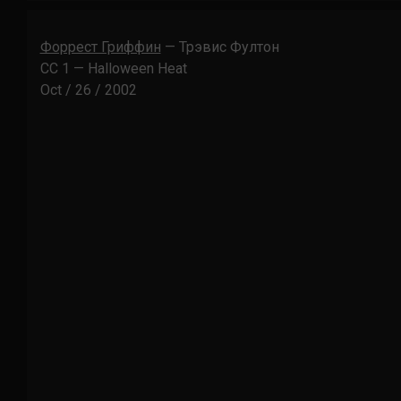
Форрест Гриффин
— Трэвис Фултон
CC 1 — Halloween Heat
Oct / 26 / 2002