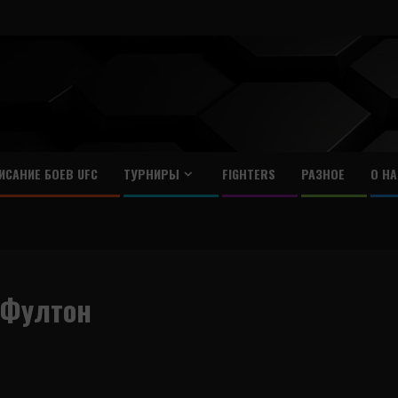
ИСАНИЕ БОЕВ UFC
ТУРНИРЫ
FIGHTERS
РАЗНОЕ
О НА
 Фултон