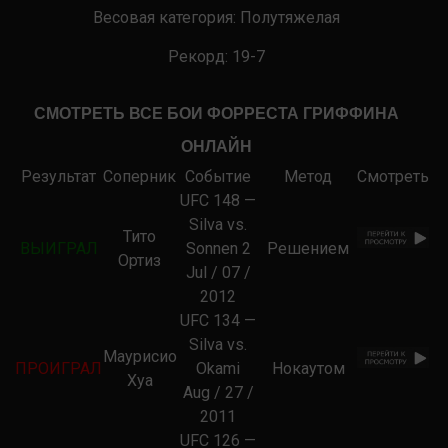
Весовая категория:
Полутяжелая
Рекорд: 19-7
СМОТРЕТЬ ВСЕ БОИ ФОРРЕСТА ГРИФФИНА
ОНЛАЙН
Результат
Соперник
Событие
Метод
Смотреть
UFC 148 —
Silva vs.
Тито
ВЫИГРАЛ
Sonnen 2
Решением
Ортиз
Jul / 07 /
2012
UFC 134 —
Silva vs.
Маурисио
ПРОИГРАЛ
Okami
Нокаутом
Хуа
Aug / 27 /
2011
UFC 126 —