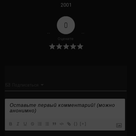
2001
0
Оцените
Подписаться
{}
[+]