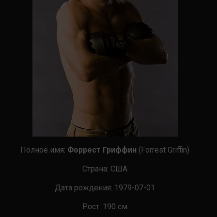
Полное имя:
Форрест Гриффин
(Forrest Griffin)
Страна
:
США
Дата рождения:
1979-07-01
Рост:
190
см