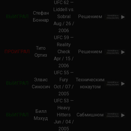
UFC 62 —
Liddell vs.
Стефан
ВЫИГРАЛ
Sobral
Решением
Боннар
Aug / 26 /
2006
UFC 59 —
Reality
Тито
ПРОИГРАЛ
Check
Решением
Ортиз
Apr / 15 /
2006
UFC 55 —
Элвис
Fury
Техническим
ВЫИГРАЛ
Синосич
Oct / 07 /
нокаутом
2005
UFC 53 —
Heavy
Билл
ВЫИГРАЛ
Hitters
Сабмишном
Мэхуд
Jun / 04 /
2005