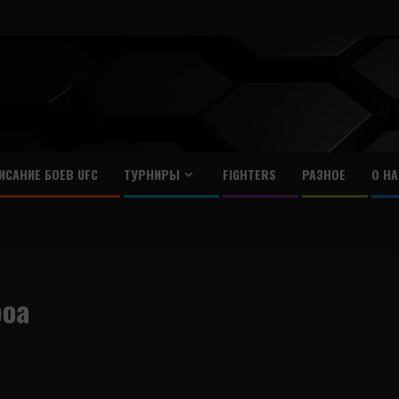
ИСАНИЕ БОЕВ UFC
ТУРНИРЫ
FIGHTERS
РАЗНОЕ
О НА
роа