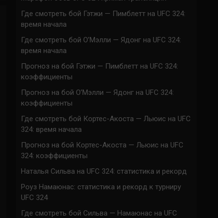
Где смотреть бой Гэтжи — Пимблетт на UFC 324:
время начала
Где смотреть бой О’Мэлли — Ядонг на UFC 324:
время начала
Прогноз на бой Гэтжи — Пимблетт на UFC 324:
коэффициенты
Прогноз на бой О’Мэлли — Ядонг на UFC 324:
коэффициенты
Где смотреть бой Кортес-Акоста — Льюис на UFC
324: время начала
Прогноз на бой Кортес-Акоста — Льюис на UFC
324: коэффициенты
Наталья Сильва на UFC 324: статистика и рекорд
Роуз Намаюнас: статистика и рекорд к турниру
UFC 324
Где смотреть бой Сильва — Намаюнас на UFC