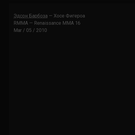
Эдсон Барбоза
— Хосе Фигероа
RMMA — Renaissance MMA 16
Mar / 05 / 2010