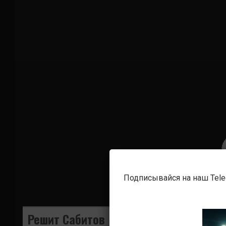
Подписывайся на наш Tel
Решит Сабитов