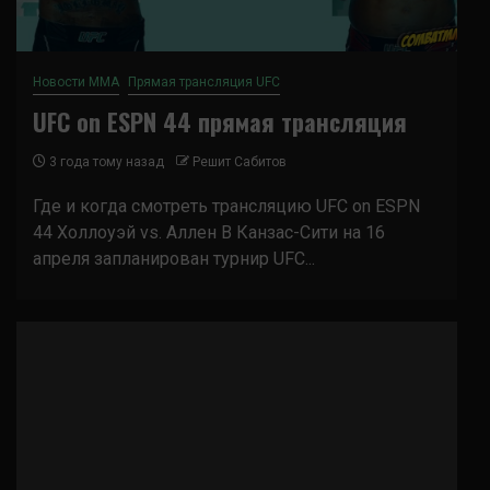
Новости ММА
Прямая трансляция UFC
UFC on ESPN 44 прямая трансляция
3 года тому назад
Решит Сабитов
Где и когда смотреть трансляцию UFC on ESPN
44 Холлоуэй vs. Аллен В Канзас-Сити на 16
апреля запланирован турнир UFC...