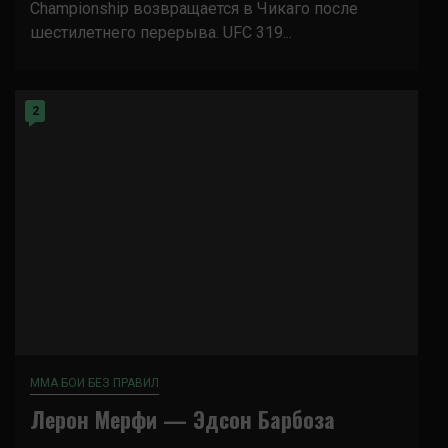
Championship возвращается в Чикаго после
шестилетнего перерыва. UFC 319...
2
ММА БОИ БЕЗ ПРАВИЛ
Лерон Мерфи — Эдсон Барбоза