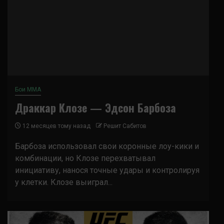
Бои ММА
Драккар Клозе — Эдсон Барбоза
12 месяцев тому назад
Решит Сабитов
Барбоза использовал свои коронные лоу-кики и
комбинации, но Клозе перехватывал
инициативу, нанося точные удары и контролируя
у клетки. Клозе выиграл...