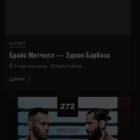
Бои ММА
Брайс Митчелл — Эдсон Барбоза
4 года тому назад
Решит Сабитов
(далее…)