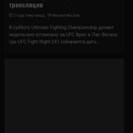
трансляция
2 года тому назад
Михаил Маслов
В субботу Ultimate Fighting Championship делает
недельную остановку на UFC Apex в Лас-Вегасе,
где UFC Fight Night 241 собирается дать...