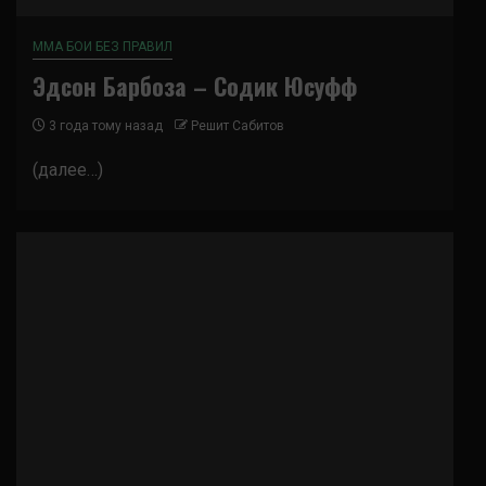
ММА БОИ БЕЗ ПРАВИЛ
Эдсон Барбоза – Содик Юсуфф
3 года тому назад
Решит Сабитов
(далее…)