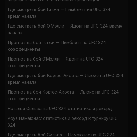
Где смотреть бой Гэтжи — Пимблетт на UFC 324:
время начала
Где смотреть бой О’Мэлли — Ядонг на UFC 324: время
начала
Прогноз на бой Гэтжи — Пимблетт на UFC 324:
коэффициенты
Прогноз на бой О’Мэлли — Ядонг на UFC 324:
коэффициенты
Где смотреть бой Кортес-Акоста — Льюис на UFC 324:
время начала
Прогноз на бой Кортес-Акоста — Льюис на UFC 324:
коэффициенты
Наталья Сильва на UFC 324: статистика и рекорд
Роуз Намаюнас: статистика и рекорд к турниру UFC
324
Где смотреть бой Сильва — Намаюнас на UFC 324: