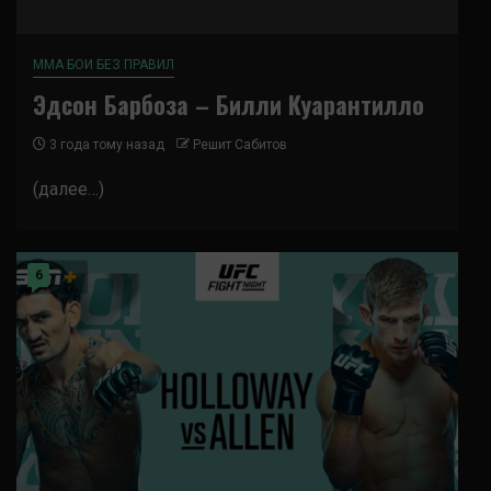
ММА БОИ БЕЗ ПРАВИЛ
Эдсон Барбоза – Билли Куарантилло
3 года тому назад
Решит Сабитов
(далее…)
6