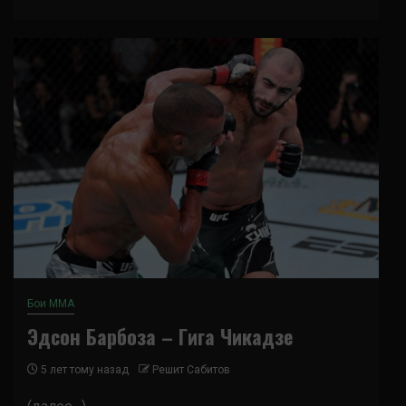
Бои ММА
Эдсон Барбоза – Гига Чикадзе
5 лет тому назад
Решит Сабитов