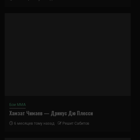
Бои ММА
Хамзат Чимаев — Дрикус Дю Плесси
6 месяцев тому назад
Решит Сабитов