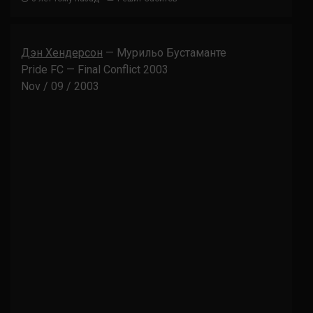
Дэн Хендерсон
— Мурильо Бустаманте
Pride FC — Final Conflict 2003
Nov / 09 / 2003