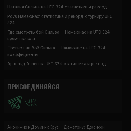
Наталья Сильва на UFC 324: статистика и рекорд
Роуз Намаюнас: статистика и рекорд к турниру UFC
324
Где смотреть бой Сильва — Намаюнас на UFC 324:
время начала
Прогноз на бой Сильва — Намаюнас на UFC 324:
коэффициенты
Арнольд Аллен на UFC 324: статистика и рекорд
ПРИСОЕДИНЯЙСЯ
Анонимно
к
Доминик Круз — Деметриус Джонсон