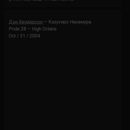
Дэн Хендерсон
— Казухиро Накамура
Pride 28 — High Octane
Oct / 31 / 2004