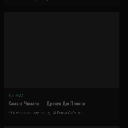
Бои ММА
Хамзат Чимаев — Дрикус Дю Плесси
6 месяцев тому назад
Решит Сабитов