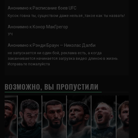
Анонимно
к
Расписание боев UFC
Кусок говна ты, существом даже нельзя ,такое как ты назвать!
Анонимно
к
Конор МакГрегор
УЧ
Анонимно
к
Рэнди Браун — Николас Далби
не запускается ни один бой, реклама есть, а когда
заканчивается начинается загрузка видео длиною в жизнь.
Исправьте пожалуйста
ВОЗМОЖНО, ВЫ ПРОПУСТИЛИ