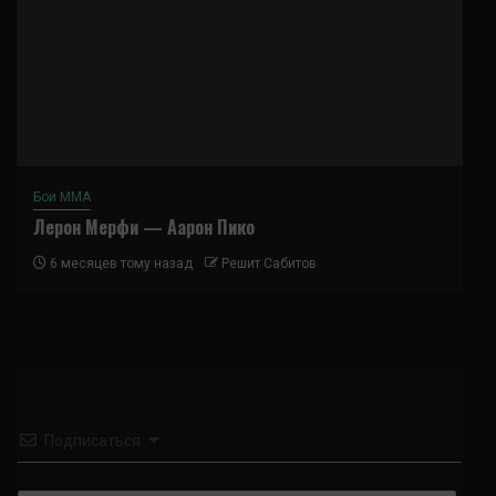
Бои ММА
Лерон Мерфи — Аарон Пико
6 месяцев тому назад
Решит Сабитов
Подписаться