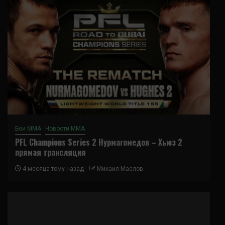
Бои ММА
Новости ММА
PFL Champions Series 2 Нурмагомедов – Хьюз 2
прямая трансляция
4 месяца тому назад
Михаил Маслов