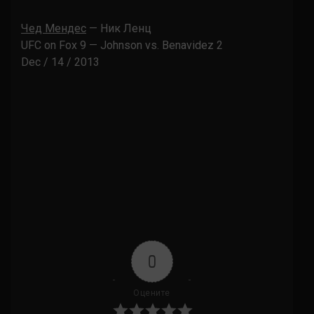
Чед Мендес
— Ник Ленц
UFC on Fox 9 — Johnson vs. Benavidez 2
Dec / 14 / 2013
0
Оцените