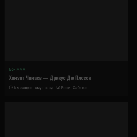
Бои ММА
Хамзат Чимаев — Дрикус Дю Плесси
6 месяцев тому назад
Решит Сабитов