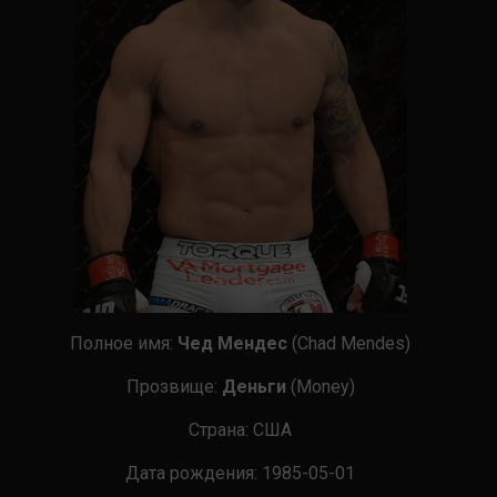
Полное имя:
Чед Мендес
(Chad Mendes)
Прозвище:
Деньги
(Money)
Страна
:
США
Дата рождения:
1985-05-01