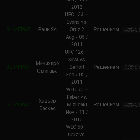
2012
UFC 133 —
Evans vs.
ВЫИГРАЛ
Рани Яя
Ortiz 2
Решением
Aug / 06 /
2011
UFC 126 —
Silva vs.
Мичихиро
ВЫИГРАЛ
Belfort
Решением
Омигава
Feb / 05 /
2011
WEC 52 —
Faber vs.
Хавьер
ВЫИГРАЛ
Mizugaki
Решением
Васкес
Nov / 11 /
2010
WEC 50 —
Cruz vs.