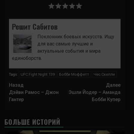
Решит Сабитов
Поклонник боевых искусств. Ищу
для вас самые лучшие и
актуальные события и мира
единоборств.
UFC Fight Night 139
Бобби Моффетт
Чес Скелли
Tags:
Навигация
Назад
Далее
записи
Дэйви Рамос – Джон
Эшли Йодер – Аманда
Гантер
Бобби Купер
БОЛЬШЕ ИСТОРИЙ