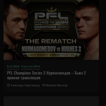
Бои ММА
Новости ММА
PFL Champions Series 2 Нурмагомедов – Хьюз 2
прямая трансляция
4 месяца тому назад
Михаил Маслов