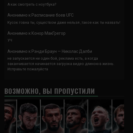
А как смотреть с ноутбука?
Анонимно
к
Расписание боев UFC
Кусок говна ты, существом даже нельзя ,такое как ты назвать!
Анонимно
к
Конор МакГрегор
УЧ
Анонимно
к
Рэнди Браун — Николас Далби
не запускается ни один бой, реклама есть, а когда
заканчивается начинается загрузка видео длиною в жизнь.
Исправьте пожалуйста
ВОЗМОЖНО, ВЫ ПРОПУСТИЛИ