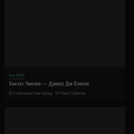
Бои ММА
Хамзат Чимаев — Дрикус Дю Плесси
6 месяцев тому назад
Решит Сабитов