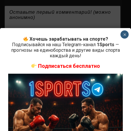
{}
[+]
×
Хочешь зарабатывать на спорте?
Подписывайся на наш Telegram-канал
1Sports
—
прогнозы на единоборства и другие виды спорта
0
КОММЕНТАРИЕВ
каждый день!
Подписаться бесплатно
СВЕЖИЕ ЗАПИСИ
ACA 200 прямая трансляция
Марафон боев UFC 325 прямая трансляция