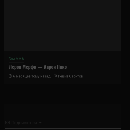
Бои ММА
Лерон Мерфи — Аарон Пико
6 месяцев тому назад
Решит Сабитов
Подписаться