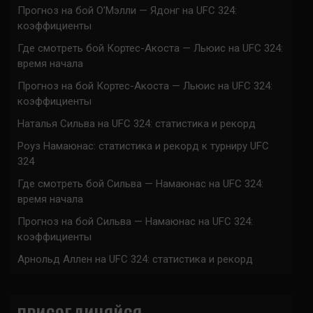
Прогноз на бой О’Мэлли — Ядонг на UFC 324:
коэффициенты
Где смотреть бой Кортес-Акоста — Льюис на UFC 324:
время начала
Прогноз на бой Кортес-Акоста — Льюис на UFC 324:
коэффициенты
Наталья Сильва на UFC 324: статистика и рекорд
Роуз Намаюнас: статистика и рекорд к турниру UFC
324
Где смотреть бой Сильва — Намаюнас на UFC 324:
время начала
Прогноз на бой Сильва — Намаюнас на UFC 324:
коэффициенты
Арнольд Аллен на UFC 324: статистика и рекорд