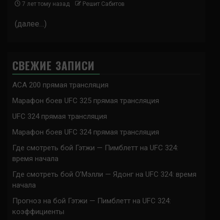
7 лет тому назад
Решит Сабитов
(далее…)
СВЕЖИЕ ЗАПИСИ
ACA 200 прямая трансляция
Марафон боев UFC 325 прямая трансляция
UFC 324 прямая трансляция
Марафон боев UFC 324 прямая трансляция
Где смотреть бой Гэтжи — Пимблетт на UFC 324:
время начала
Где смотреть бой О’Мэлли — Ядонг на UFC 324: время
начала
Прогноз на бой Гэтжи — Пимблетт на UFC 324:
коэффициенты