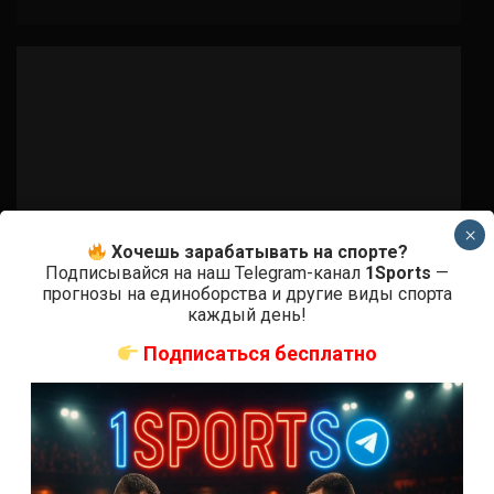
×
Хочешь зарабатывать на спорте?
Подписывайся на наш Telegram-канал
1Sports
—
прогнозы на единоборства и другие виды спорта
каждый день!
Подписаться бесплатно
Бои ММА
Дэйви Рамос – Джон Гантер
7 лет тому назад
Решит Сабитов