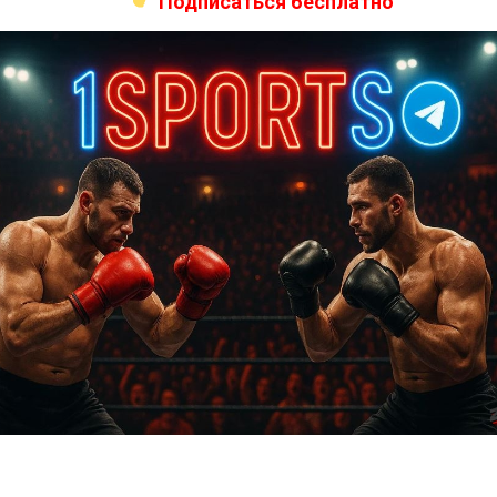
Подписаться бесплатно
Подписаться
{}
[+]
0
КОММЕНТАРИЕВ