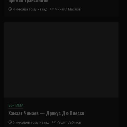
4 месяца тому назад
Михаил Маслов
Бои ММА
Хамзат Чимаев — Дрикус Дю Плесси
6 месяцев тому назад
Решит Сабитов