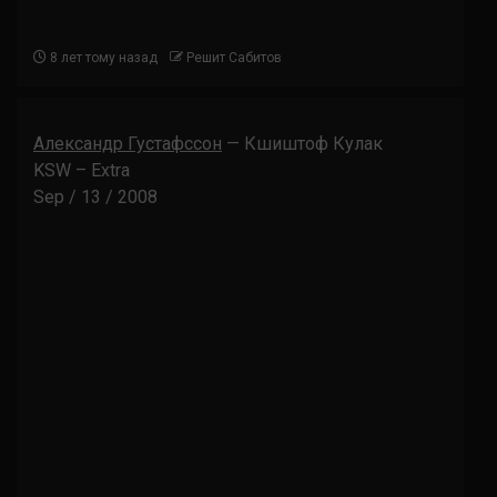
8 лет тому назад
Решит Сабитов
Александр Густафссон
— Кшиштоф Кулак
KSW – Extra
Sep / 13 / 2008