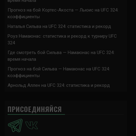
время начала
Прогноз на бой Кортес-Акоста — Льюис на UFC 324:
коэффициенты
Наталья Сильва на UFC 324: статистика и рекорд
Роуз Намаюнас: статистика и рекорд к турниру UFC
324
Где смотреть бой Сильва — Намаюнас на UFC 324:
время начала
Прогноз на бой Сильва — Намаюнас на UFC 324:
коэффициенты
Арнольд Аллен на UFC 324: статистика и рекорд
ПРИСОЕДИНЯЙСЯ