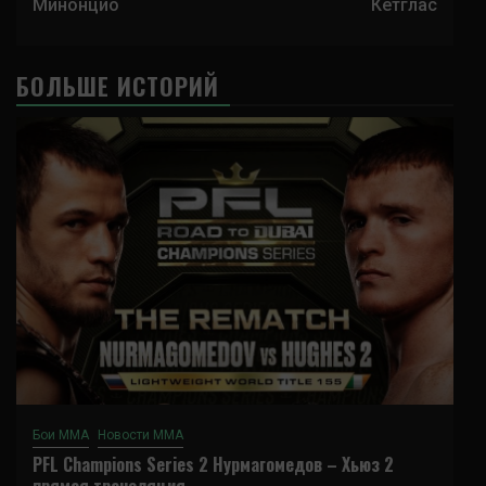
Минонцио
Кетглас
БОЛЬШЕ ИСТОРИЙ
Бои ММА
Новости ММА
PFL Champions Series 2 Нурмагомедов – Хьюз 2
прямая трансляция