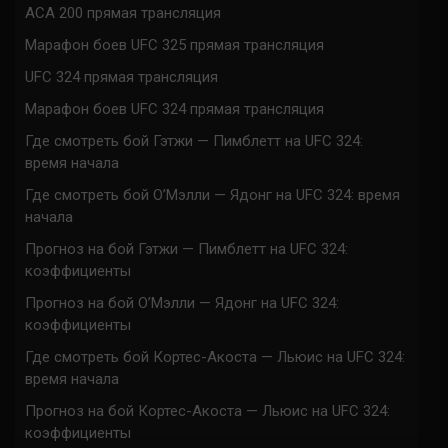
ACA 200 прямая трансляция
Марафон боев UFC 325 прямая трансляция
UFC 324 прямая трансляция
Марафон боев UFC 324 прямая трансляция
Где смотреть бой Гэтжи — Пимблетт на UFC 324:
время начала
Где смотреть бой О’Мэлли — Ядонг на UFC 324: время
начала
Прогноз на бой Гэтжи — Пимблетт на UFC 324:
коэффициенты
Прогноз на бой О’Мэлли — Ядонг на UFC 324:
коэффициенты
Где смотреть бой Кортес-Акоста — Льюис на UFC 324:
время начала
Прогноз на бой Кортес-Акоста — Льюис на UFC 324:
коэффициенты