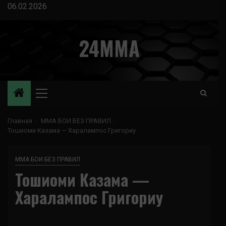
Перейти
06.02.2026
к
содержимому
24MMA
Основное
меню
Главная
ММА БОИ БЕЗ ПРАВИЛ
Тошиоми Казама — Харалампос Григориу
ММА БОИ БЕЗ ПРАВИЛ
Тошиоми Казама —
Харалампос Григориу