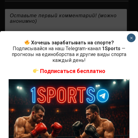
{}
[+]
×
Хочешь зарабатывать на спорте?
Подписывайся на наш Telegram-канал
1Sports
—
прогнозы на единоборства и другие виды спорта
0
КОММЕНТАРИЕВ
каждый день!
Подписаться бесплатно
СВЕЖИЕ ЗАПИСИ
ACA 200 прямая трансляция