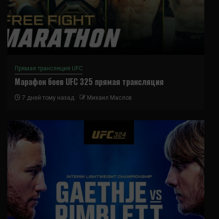
Прямая трансляция UFC
Марафон боев UFC 325 прямая трансляция
7 дней тому назад
Михаил Маслов