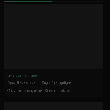
ММА БОИ БЕЗ ПРАВИЛ
Эрик МакКонико — Коди Брандейдж
6 месяцев тому назад
Решит Сабитов