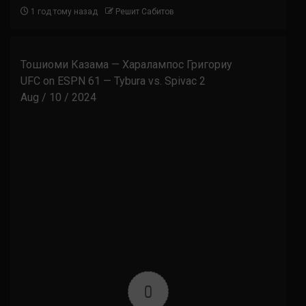
1 год тому назад
Решит Сабитов
Тошиоми Казама — Харалампос Григориу
UFC on ESPN 61 — Tybura vs. Spivac 2
Aug / 10 / 2024
0