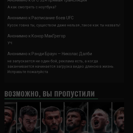
А как смотреть с ноутбука?
Анонимно
к
Расписание боев UFC
Кусок говна ты, существом даже нельзя ,такое как ты назвать!
Анонимно
к
Конор МакГрегор
УЧ
Анонимно
к
Рэнди Браун — Николас Далби
не запускается ни один бой, реклама есть, а когда
заканчивается начинается загрузка видео длиною в жизнь.
Исправьте пожалуйста
ВОЗМОЖНО, ВЫ ПРОПУСТИЛИ