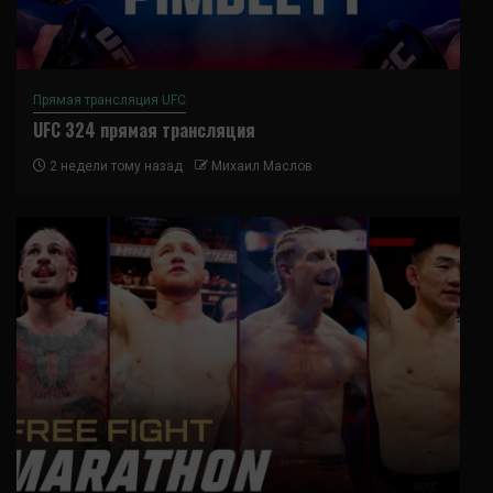
Прямая трансляция UFC
UFC 324 прямая трансляция
2 недели тому назад
Михаил Маслов