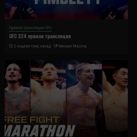
Прямая трансляция UFC
UFC 324 прямая трансляция
2 недели тому назад
Михаил Маслов