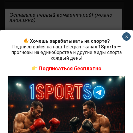
{}
[+]
×
Хочешь зарабатывать на спорте?
Подписывайся на наш Telegram-канал
1Sports
—
прогнозы на единоборства и другие виды спорта
0
КОММЕНТАРИЕВ
каждый день!
Подписаться бесплатно
СВЕЖИЕ ЗАПИСИ
ACA 200 прямая трансляция