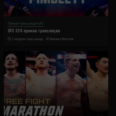
Прямая трансляция UFC
UFC 324 прямая трансляция
2 недели тому назад
Михаил Маслов