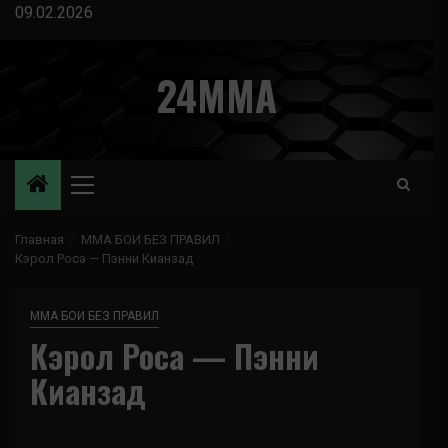
Перейти
09.02.2026
к
содержимому
24MMA
Основное
меню
Главная
ММА БОИ БЕЗ ПРАВИЛ
Кэрол Роса — Пэнни Кианзад
ММА БОИ БЕЗ ПРАВИЛ
Кэрол Роса — Пэнни
Кианзад