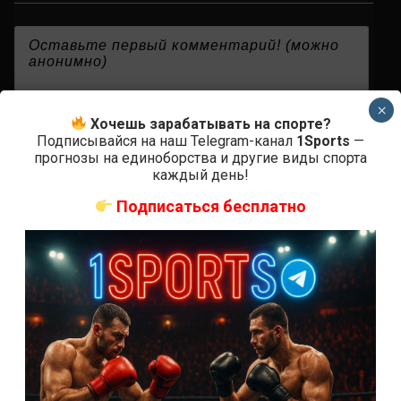
{}
[+]
×
Хочешь зарабатывать на спорте?
Подписывайся на наш Telegram-канал
1Sports
—
прогнозы на единоборства и другие виды спорта
0
КОММЕНТАРИЕВ
каждый день!
Подписаться бесплатно
СВЕЖИЕ ЗАПИСИ
ACA 200 прямая трансляция