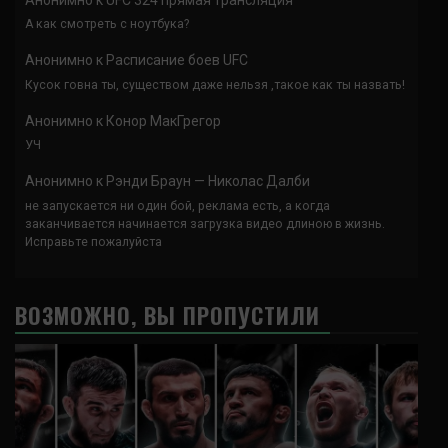
А как смотреть с ноутбука?
Анонимно
к
Расписание боев UFC
Кусок говна ты, существом даже нельзя ,такое как ты назвать!
Анонимно
к
Конор МакГрегор
УЧ
Анонимно
к
Рэнди Браун — Николас Далби
не запускается ни один бой, реклама есть, а когда
заканчивается начинается загрузка видео длиною в жизнь.
Исправьте пожалуйста
ВОЗМОЖНО, ВЫ ПРОПУСТИЛИ