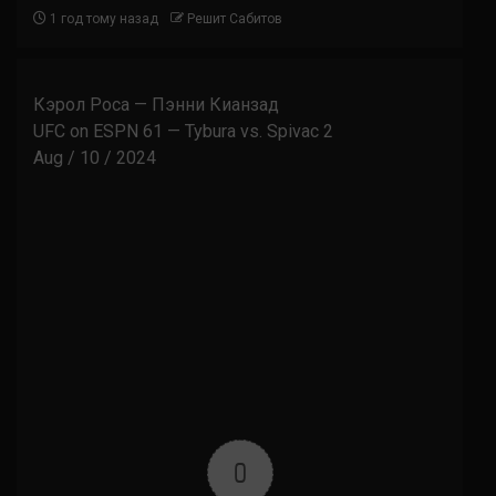
1 год тому назад
Решит Сабитов
Кэрол Роса — Пэнни Кианзад
UFC on ESPN 61 — Tybura vs. Spivac 2
Aug / 10 / 2024
0