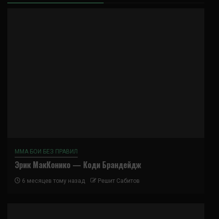
ММА БОИ БЕЗ ПРАВИЛ
Эрик МакКонико — Коди Брандейдж
6 месяцев тому назад
Решит Сабитов