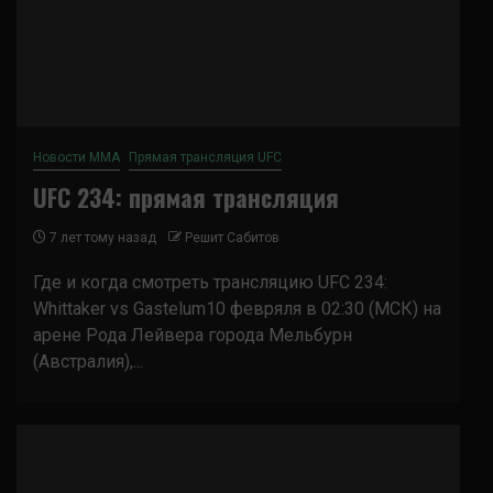
Новости ММА
Прямая трансляция UFC
UFC 234: прямая трансляция
7 лет тому назад
Решит Сабитов
Где и когда смотреть трансляцию UFC 234:
Whittaker vs Gastelum10 февряля в 02:30 (МСК) на
арене Рода Лейвера города Мельбурн
(Австралия),...