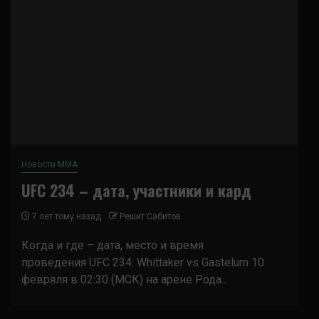
Новости ММА
UFC 234 – дата, участники и кард
7 лет тому назад
Решит Сабитов
Когда и где – дата, место и время
проведения UFC 234: Whittaker vs Gastelum 10
февряля в 02:30 (МСК) на арене Рода...