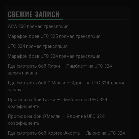
СВЕЖИЕ ЗАПИСИ
ACA 200 прямая трансляция
Марафон боев UFC 325 прямая трансляция
UFC 324 прямая трансляция
Марафон боев UFC 324 прямая трансляция
Где смотреть бой Гэтжи — Пимблетт на UFC 324:
время начала
Где смотреть бой О’Мэлли — Ядонг на UFC 324: время
начала
Прогноз на бой Гэтжи — Пимблетт на UFC 324:
коэффициенты
Прогноз на бой О’Мэлли — Ядонг на UFC 324:
коэффициенты
Где смотреть бой Кортес-Акоста — Льюис на UFC 324: