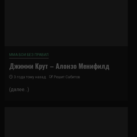
ММА БОИ БЕЗ ПРАВИЛ
Джимми Крут – Алонзо Менифилд
3 года тому назад
Решит Сабитов
(далее…)