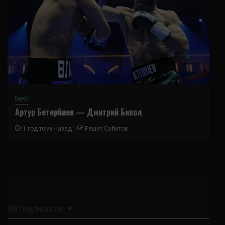
Бокс
Артур Бетербиев — Дмитрий Бивол
1 год тому назад
Решит Сабитов
Подписаться