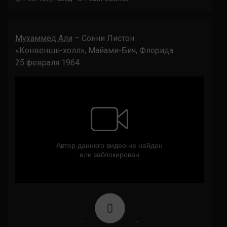
Мухаммед Али
– Сонни Листон
«Конвеншн-холл», Майами-Бич, Флорида
25 февраля 1964
0