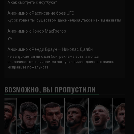
А как смотреть с ноутбука?
Анонимно
к
Расписание боев UFC
Кусок говна ты, существом даже нельзя ,такое как ты назвать!
Анонимно
к
Конор МакГрегор
УЧ
Анонимно
к
Рэнди Браун — Николас Далби
не запускается ни один бой, реклама есть, а когда
заканчивается начинается загрузка видео длиною в жизнь.
Исправьте пожалуйста
ВОЗМОЖНО, ВЫ ПРОПУСТИЛИ