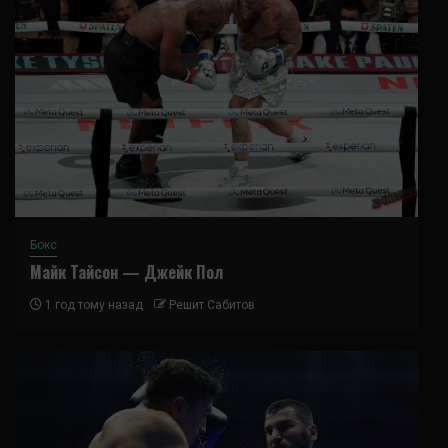
Бокс
Майк Тайсон — Джейк Пол
1 год тому назад
Решит Сабитов