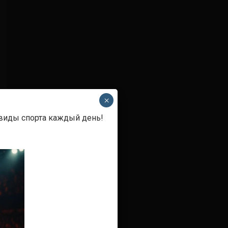
×
 виды спорта каждый день!