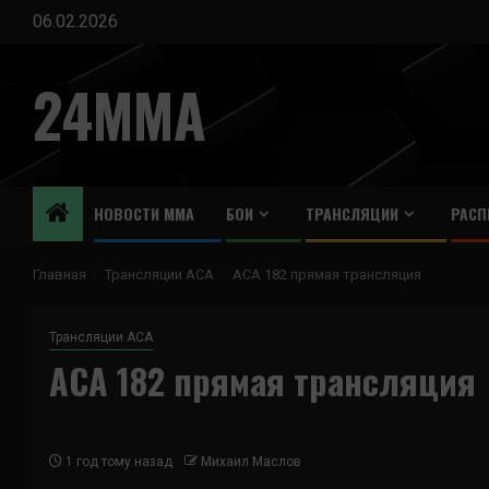
Перейти
06.02.2026
к
содержимому
24MMA
НОВОСТИ ММА
БОИ
ТРАНСЛЯЦИИ
РАСП
Главная
Трансляции ACA
ACA 182 прямая трансляция
Трансляции ACA
ACA 182 прямая трансляция
1 год тому назад
Михаил Маслов