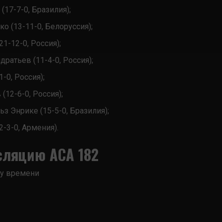
(17-7-0, Бразилия);
о (13-11-0, Белоруссия);
1-12-0, Россия);
ратьев (11-4-0, Россия);
-0, Россия);
(12-6-0, Россия);
з Энрике (15-5-0, Бразилия);
2-3-0, Армения).
сляцию ACA 182
му времени