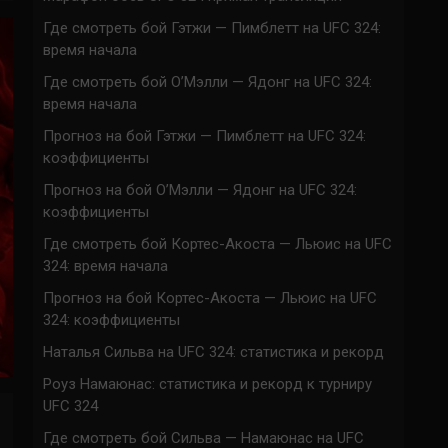
Где смотреть бой Гэтжи — Пимблетт на UFC 324:
время начала
Где смотреть бой О’Мэлли — Ядонг на UFC 324:
время начала
Прогноз на бой Гэтжи — Пимблетт на UFC 324:
коэффициенты
Прогноз на бой О’Мэлли — Ядонг на UFC 324:
коэффициенты
Где смотреть бой Кортес-Акоста — Льюис на UFC
324: время начала
Прогноз на бой Кортес-Акоста — Льюис на UFC
324: коэффициенты
Наталья Сильва на UFC 324: статистика и рекорд
Роуз Намаюнас: статистика и рекорд к турниру
UFC 324
Где смотреть бой Сильва — Намаюнас на UFC