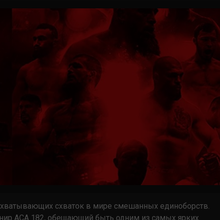
захватывающих схваток в мире смешанных единоборств.
нир ACA 182, обещающий быть одним из самых ярких