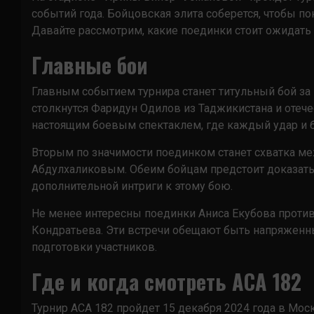
событий года. Бойцовская элита соберется, чтобы по
Давайте рассмотрим, какие поединки стоит ожидать
Главные бои
Главным событием турнира станет титульный бой за 
столкнутся Фаридун Одилов из Таджикистана и отеч
настоящим боевым спектаклем, где каждый удар и 
Вторым по значимости поединком станет схватка м
Абдулхаликовым. Обеим бойцам предстоит доказать 
дополнительной интриги к этому бою.
Не менее интересны поединки Аниса Екубова против
Кондратьева. Эти встречи обещают быть напряжен
подготовки участников.
Где и когда смотреть ACA 182
Турнир ACA 182 пройдет 15 декабря 2024 года в Мо