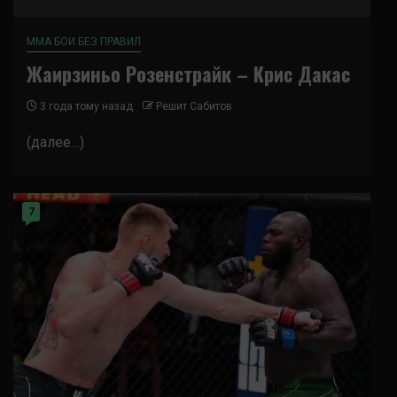
ММА БОИ БЕЗ ПРАВИЛ
Жаирзиньо Розенстрайк – Крис Дакас
3 года тому назад
Решит Сабитов
(далее…)
7