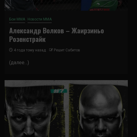
Бои ММА
Новости ММА
Александр Волков – Жаирзиньо
Розенстрайк
4 года тому назад
Решит Сабитов
(далее…)