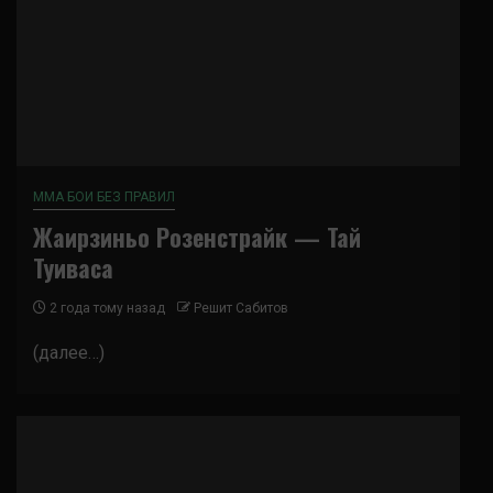
ММА БОИ БЕЗ ПРАВИЛ
Жаирзиньо Розенстрайк — Тай
Туиваса
2 года тому назад
Решит Сабитов
(далее…)