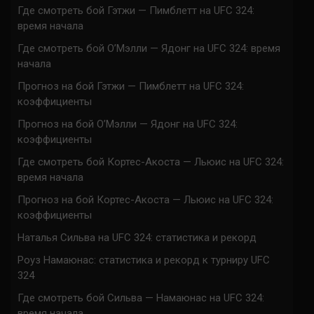
Где смотреть бой Гэтжи — Пимблетт на UFC 324:
время начала
Где смотреть бой О’Мэлли — Ядонг на UFC 324: время
начала
Прогноз на бой Гэтжи — Пимблетт на UFC 324:
коэффициенты
Прогноз на бой О’Мэлли — Ядонг на UFC 324:
коэффициенты
Где смотреть бой Кортес-Акоста — Льюис на UFC 324:
время начала
Прогноз на бой Кортес-Акоста — Льюис на UFC 324:
коэффициенты
Наталья Сильва на UFC 324: статистика и рекорд
Роуз Намаюнас: статистика и рекорд к турниру UFC
324
Где смотреть бой Сильва — Намаюнас на UFC 324:
время начала