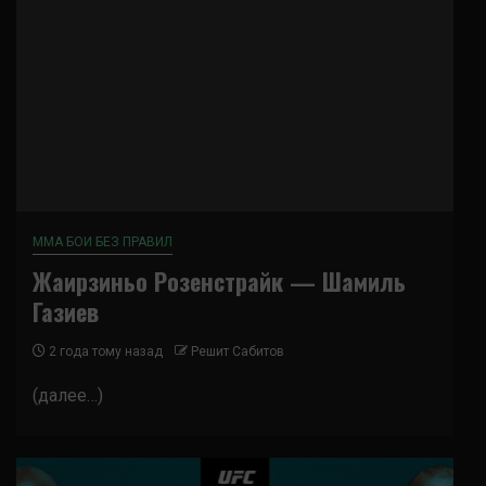
ММА БОИ БЕЗ ПРАВИЛ
Жаирзиньо Розенстрайк — Шамиль
Газиев
2 года тому назад
Решит Сабитов
(далее…)