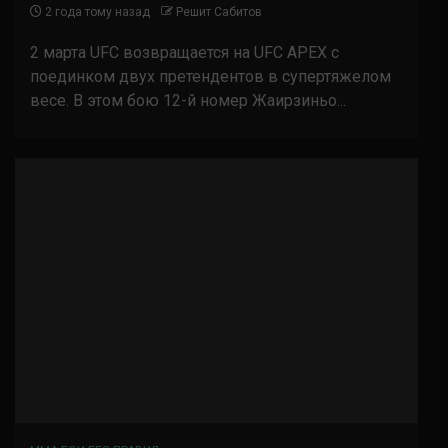
2 года тому назад
Решит Сабитов
2 марта UFC возвращается на UFC APEX с
поединком двух претендентов в супертяжелом
весе. В этом бою 12-й номер Жаирзиньо...