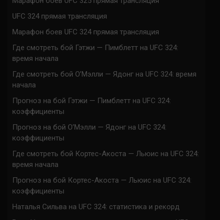
Марафон боев UFC 325 прямая трансляция
UFC 324 прямая трансляция
Марафон боев UFC 324 прямая трансляция
Где смотреть бой Гэтжи — Пимблетт на UFC 324:
время начала
Где смотреть бой О’Мэлли — Ядонг на UFC 324: время
начала
Прогноз на бой Гэтжи — Пимблетт на UFC 324:
коэффициенты
Прогноз на бой О’Мэлли — Ядонг на UFC 324:
коэффициенты
Где смотреть бой Кортес-Акоста — Льюис на UFC 324:
время начала
Прогноз на бой Кортес-Акоста — Льюис на UFC 324:
коэффициенты
Наталья Сильва на UFC 324: статистика и рекорд