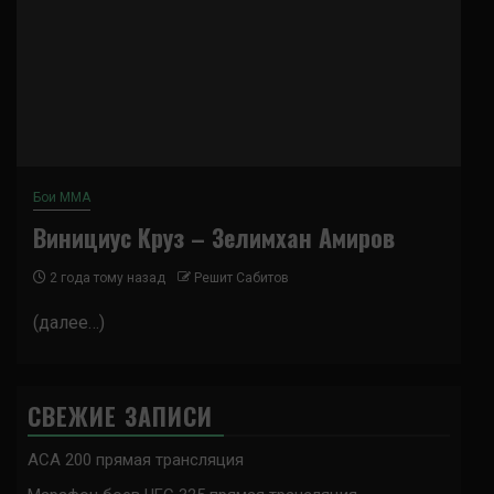
Бои ММА
Винициус Круз – Зелимхан Амиров
2 года тому назад
Решит Сабитов
(далее…)
СВЕЖИЕ ЗАПИСИ
ACA 200 прямая трансляция