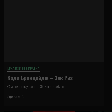
ММА БОИ БЕЗ ПРАВИЛ
Коди Брандейдж – Зак Риз
3 года тому назад
Решит Сабитов
(далее…)