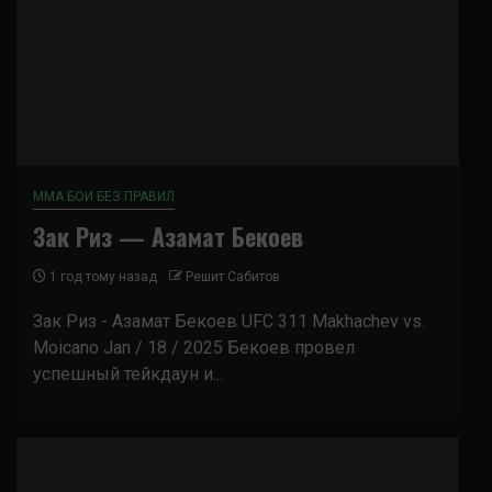
ММА БОИ БЕЗ ПРАВИЛ
Зак Риз — Азамат Бекоев
1 год тому назад
Решит Сабитов
Зак Риз - Азамат Бекоев UFC 311 Makhachev vs.
Moicano Jan / 18 / 2025 Бекоев провел
успешный тейкдаун и...