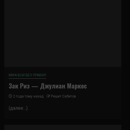
ММА БОИ БЕЗ ПРАВИЛ
Зак Риз — Джулиан Маркес
2 года тому назад
Решит Сабитов
(далее…)