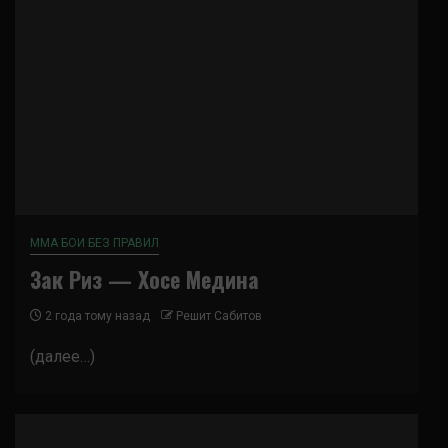
ММА БОИ БЕЗ ПРАВИЛ
Зак Риз — Хосе Медина
2 года тому назад
Решит Сабитов
(далее…)