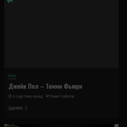
Бокс
Джейк Пол – Томми Фьюри
3 года тому назад
Решит Сабитов
(далее…)