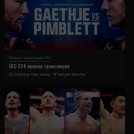
Прямая трансляция UFC
UFC 324 прямая трансляция
3 месяца тому назад
Михаил Маслов