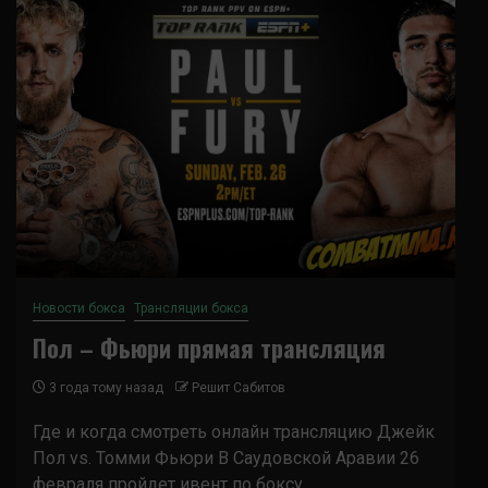
Новости бокса
Трансляции бокса
Пол – Фьюри прямая трансляция
3 года тому назад
Решит Сабитов
Где и когда смотреть онлайн трансляцию Джейк
Пол vs. Томми Фьюри В Саудовской Аравии 26
февраля пройдет ивент по боксу,...