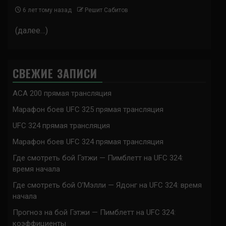
6 лет тому назад
Решит Сабитов
(далее…)
СВЕЖИЕ ЗАПИСИ
ACA 200 прямая трансляция
Марафон боев UFC 325 прямая трансляция
UFC 324 прямая трансляция
Марафон боев UFC 324 прямая трансляция
Где смотреть бой Гэтжи — Пимблетт на UFC 324:
время начала
Где смотреть бой О’Мэлли — Ядонг на UFC 324: время
начала
Прогноз на бой Гэтжи — Пимблетт на UFC 324:
коэффициенты