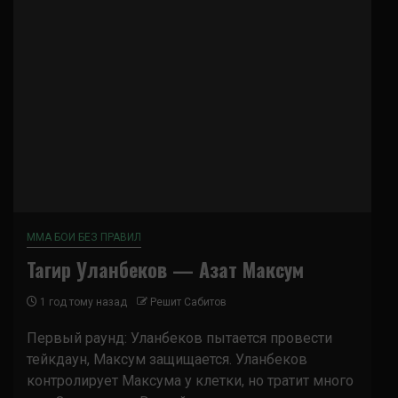
ММА БОИ БЕЗ ПРАВИЛ
Тагир Уланбеков — Азат Максум
1 год тому назад
Решит Сабитов
Первый раунд: Уланбеков пытается провести
тейкдаун, Максум защищается. Уланбеков
контролирует Максума у клетки, но тратит много