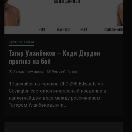
Прогнозы ММА
Тагир Уланбеков – Коди Дерден
прогноз на бой
3 года тому назад
Решит Сабитов
17 декабря на турнире UFC 296 Edwards vs.
Covington состоится интересный поединок в
наилегчайшем весе между россиянином
Тагиром Уланбековым и...