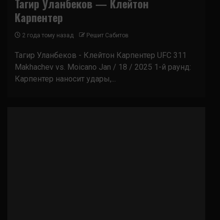
Тагир Уланбеков — Клейтон
Карпентер
2 года тому назад
Решит Сабитов
Тагир Уланбеков - Клейтон Карпентер UFC 311
Makhachev vs. Moicano Jan / 18 / 2025 1-й раунд:
Карпентер наносит удары,...