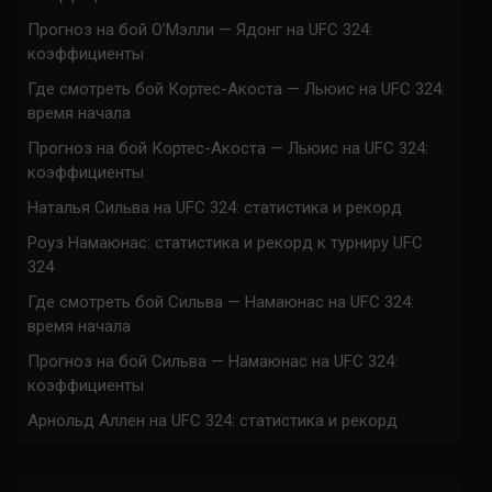
Прогноз на бой О’Мэлли — Ядонг на UFC 324:
коэффициенты
Где смотреть бой Кортес-Акоста — Льюис на UFC 324:
время начала
Прогноз на бой Кортес-Акоста — Льюис на UFC 324:
коэффициенты
Наталья Сильва на UFC 324: статистика и рекорд
Роуз Намаюнас: статистика и рекорд к турниру UFC
324
Где смотреть бой Сильва — Намаюнас на UFC 324:
время начала
Прогноз на бой Сильва — Намаюнас на UFC 324:
коэффициенты
Арнольд Аллен на UFC 324: статистика и рекорд