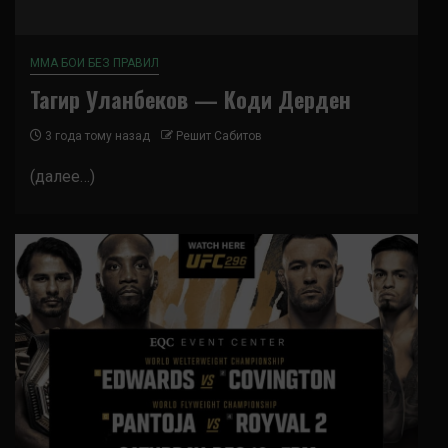
ММА БОИ БЕЗ ПРАВИЛ
Тагир Уланбеков — Коди Дерден
3 года тому назад
Решит Сабитов
(далее…)