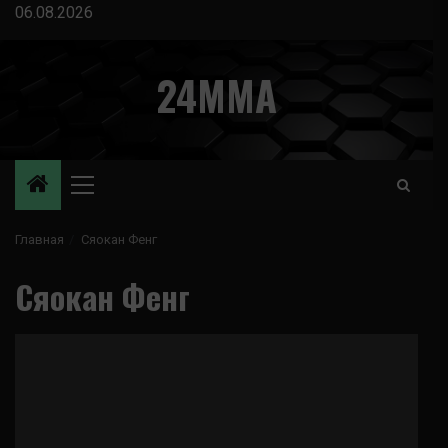
Перейти
06.08.2026
к
содержимому
24MMA
Основное
меню
Главная
Сяокан Фенг
Сяокан Фенг