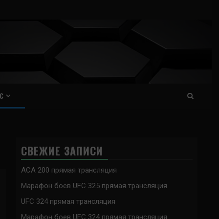
С
СВЕЖИЕ ЗАПИСИ
ACA 200 прямая трансляция
Марафон боев UFC 325 прямая трансляция
UFC 324 прямая трансляция
Марафон боев UFC 324 прямая трансляция