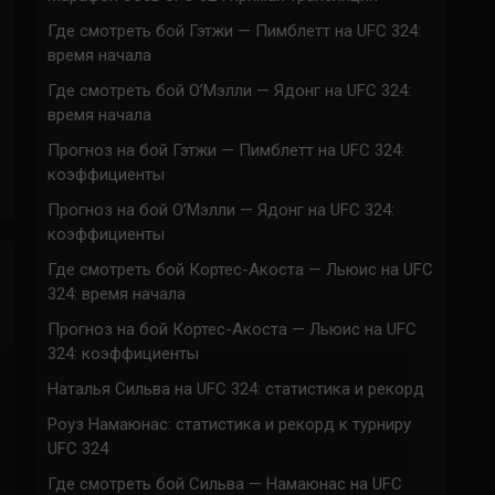
Где смотреть бой Гэтжи — Пимблетт на UFC 324:
время начала
Где смотреть бой О’Мэлли — Ядонг на UFC 324:
время начала
Прогноз на бой Гэтжи — Пимблетт на UFC 324:
коэффициенты
Прогноз на бой О’Мэлли — Ядонг на UFC 324:
коэффициенты
Где смотреть бой Кортес-Акоста — Льюис на UFC
324: время начала
Прогноз на бой Кортес-Акоста — Льюис на UFC
324: коэффициенты
Наталья Сильва на UFC 324: статистика и рекорд
Роуз Намаюнас: статистика и рекорд к турниру
UFC 324
Где смотреть бой Сильва — Намаюнас на UFC