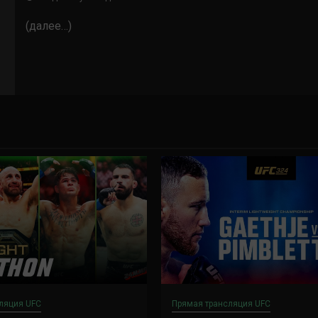
(далее…)
ляция UFC
Прямая трансляция UFC