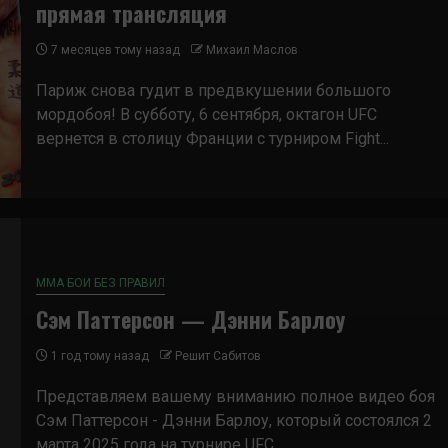
прямая трансляция
7 месяцев тому назад
Михаил Маслов
Париж снова гудит в предвкушении большого
мордобоя! В субботу, 6 сентября, октагон UFC
вернется в столицу Франции с турниром Fight...
ММА БОИ БЕЗ ПРАВИЛ
Сэм Паттерсон — Дэнни Барлоу
1 год тому назад
Решит Сабитов
Представляем вашему вниманию полное видео боя
Сэм Паттерсон - Дэнни Барлоу, который состоялся 2
марта 2025 года на турнире UFC...