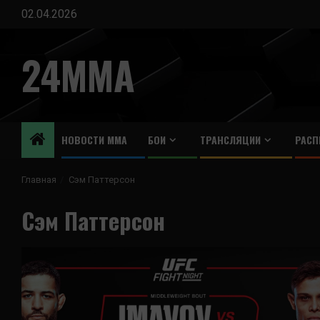
Перейти
02.04.2026
к
содержимому
24MMA
НОВОСТИ ММА
БОИ
ТРАНСЛЯЦИИ
РАСП
Главная
Сэм Паттерсон
Сэм Паттерсон