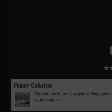
Решит Сабитов
Поклонник боевых искусств. Ищу для в
единоборств.