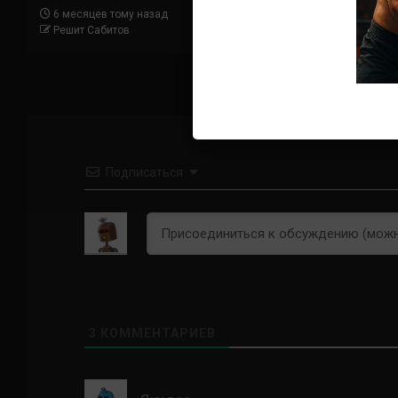
Решит Сабитов
6 месяцев тому назад
Решит Сабитов
Подписаться
3
КОММЕНТАРИЕВ