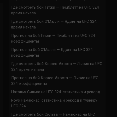
Где смотреть бой Гэтжи — Пимблетт на UFC 324:
время начала
Где смотреть бой О’Мэлли — Ядонг на UFC 324:
время начала
Прогноз на бой Гэтжи — Пимблетт на UFC 324:
коэффициенты
Прогноз на бой О’Мэлли — Ядонг на UFC 324:
коэффициенты
Где смотреть бой Кортес-Акоста — Льюис на UFC
324: время начала
Прогноз на бой Кортес-Акоста — Льюис на UFC
324: коэффициенты
Наталья Сильва на UFC 324: статистика и рекорд
Роуз Намаюнас: статистика и рекорд к турниру
UFC 324
Где смотреть бой Сильва — Намаюнас на UFC