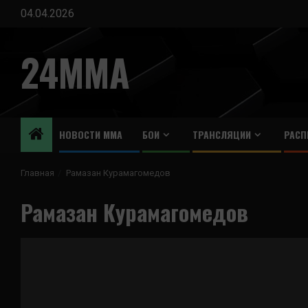
Перейти
04.04.2026
к
содержимому
24MMA
НОВОСТИ ММА
БОИ
ТРАНСЛЯЦИИ
РАСП
Главная
Рамазан Курамагомедов
Рамазан Курамагомедов