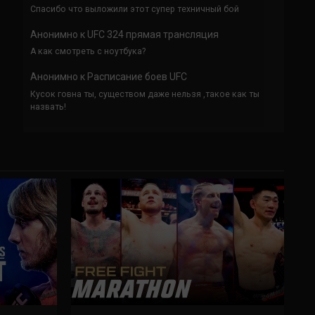
Спасибо что выложили этот супер техничный бой
Анонимно
к
UFC 324 прямая трансляция
А как смотреть с ноутбука?
Анонимно
к
Расписание боев UFC
Кусок говна ты, существом даже нельзя ,такое как ты
назвать!