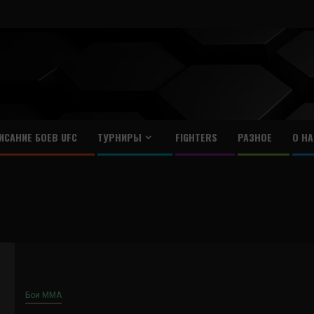
ИСАНИЕ БОЕВ UFC
ТУРНИРЫ
FIGHTERS
РАЗНОЕ
О НА
Бои ММА