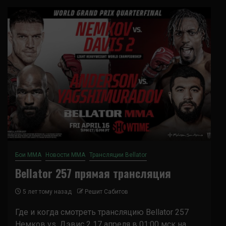
Бои ММА
Новости ММА
Трансляции Bellator
Bellator 257 прямая трансляция
5 лет тому назад
Решит Сабитов
Где и когда смотреть трансляцию Bellator 257
Немков vs. Дэвис 2 17 апреля в 01:00 мск на