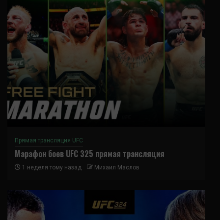
Прямая трансляция UFC
Марафон боев UFC 325 прямая трансляция
1 неделя тому назад
Михаил Маслов