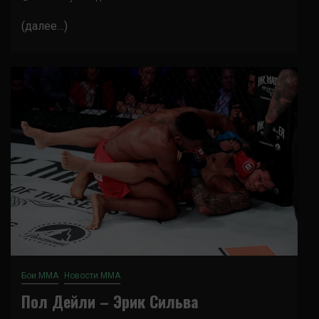
(далее…)
Бои ММА
Новости ММА
Пол Дейли – Эрик Сильва