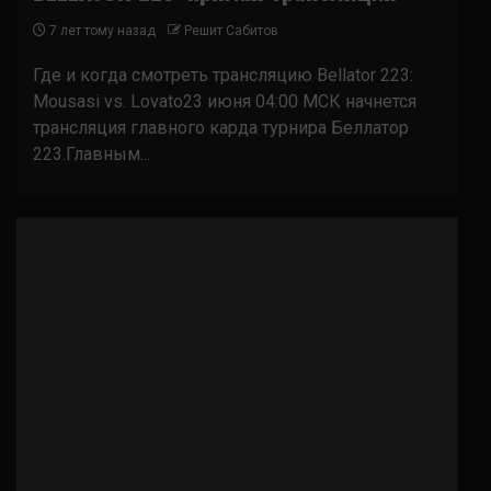
7 лет тому назад
Решит Сабитов
Где и когда смотреть трансляцию Bellator 223:
Mousasi vs. Lovato23 июня 04:00 МСК начнется
трансляция главного карда турнира Беллатор
223.Главным...