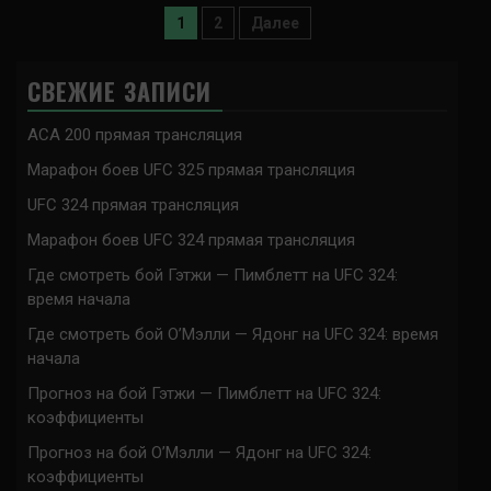
Пагинация
1
2
Далее
записей
СВЕЖИЕ ЗАПИСИ
ACA 200 прямая трансляция
Марафон боев UFC 325 прямая трансляция
UFC 324 прямая трансляция
Марафон боев UFC 324 прямая трансляция
Где смотреть бой Гэтжи — Пимблетт на UFC 324:
время начала
Где смотреть бой О’Мэлли — Ядонг на UFC 324: время
начала
Прогноз на бой Гэтжи — Пимблетт на UFC 324:
коэффициенты
Прогноз на бой О’Мэлли — Ядонг на UFC 324:
коэффициенты