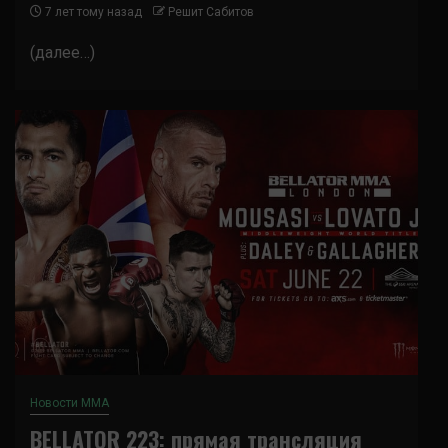
7 лет тому назад
Решит Сабитов
(далее…)
Новости ММА
BELLATOR 223: прямая трансляция