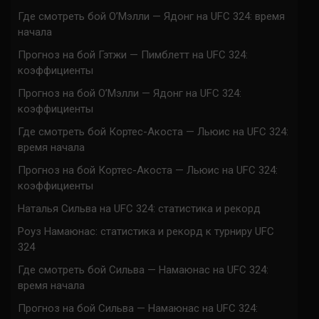
Где смотреть бой О’Мэлли — Ядонг на UFC 324: время
начала
Прогноз на бой Гэтжи — Пимблетт на UFC 324:
коэффициенты
Прогноз на бой О’Мэлли — Ядонг на UFC 324:
коэффициенты
Где смотреть бой Кортес-Акоста — Льюис на UFC 324:
время начала
Прогноз на бой Кортес-Акоста — Льюис на UFC 324:
коэффициенты
Наталья Сильва на UFC 324: статистика и рекорд
Роуз Намаюнас: статистика и рекорд к турниру UFC
324
Где смотреть бой Сильва — Намаюнас на UFC 324:
время начала
Прогноз на бой Сильва — Намаюнас на UFC 324: