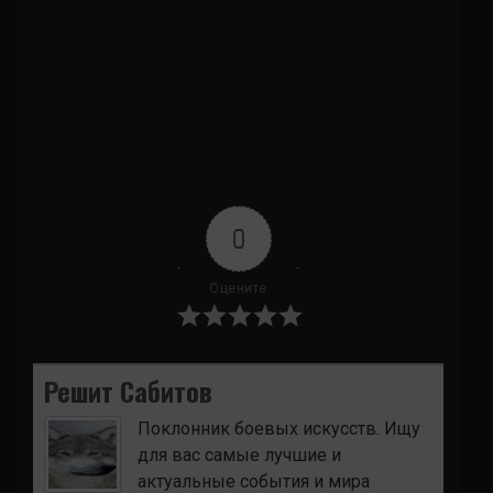
0
Оцените
Решит Сабитов
Поклонник боевых искусств. Ищу
для вас самые лучшие и
актуальные события и мира