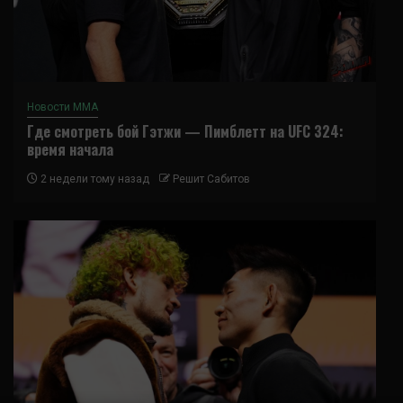
Новости ММА
Где смотреть бой Гэтжи — Пимблетт на UFC 324:
время начала
2 недели тому назад
Решит Сабитов