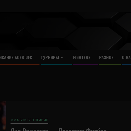
ИСАНИЕ БОЕВ UFC
ТУРНИРЫ
FIGHTERS
РАЗНОЕ
О НА
ММА БОИ БЕЗ ПРАВИЛ
Яир Родригес — Патрисио Фрейре