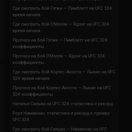
Где смотреть бой Гэтжи — Пимблетт на UFC 324:
время начала
Где смотреть бой О’Мэлли — Ядонг на UFC 324:
время начала
Прогноз на бой Гэтжи — Пимблетт на UFC 324:
коэффициенты
Прогноз на бой О’Мэлли — Ядонг на UFC 324:
коэффициенты
Где смотреть бой Кортес-Акоста — Льюис на UFC
324: время начала
Прогноз на бой Кортес-Акоста — Льюис на UFC
324: коэффициенты
Наталья Сильва на UFC 324: статистика и рекорд
Роуз Намаюнас: статистика и рекорд к турниру
UFC 324
Где смотреть бой Сильва — Намаюнас на UFC