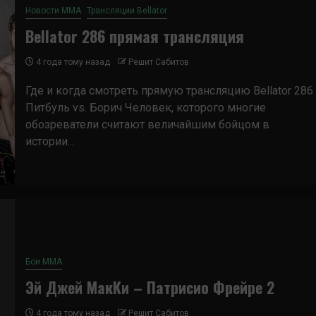
Новости ММА
Трансляции Bellator
Bellator 286 прямая трансляция
4 года тому назад
Решит Сабитов
Где и когда смотреть прямую трансляцию Bellator 286
Питбуль vs. Борич Человек, которого многие
обозреватели считают величайшим бойцом в
истории...
Бои ММА
Эй Джей МакКи – Патрисио Фрейре 2
4 года тому назад
Решит Сабитов