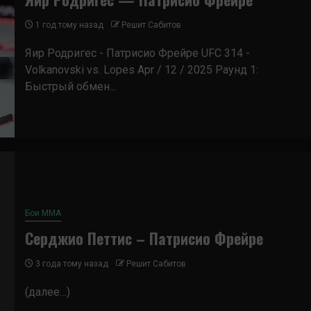
1 год тому назад
Решит Сабитов
Яир Родригес - Патрисио Фрейре UFC 314 -
Volkanovski vs. Lopes Apr / 12 / 2025 Раунд 1:
Быстрый обмен...
Бои ММА
Серджио Петтис – Патрисио Фрейре
3 года тому назад
Решит Сабитов
(далее…)