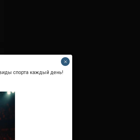
×
 виды спорта каждый день!