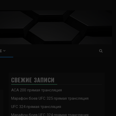
С
СВЕЖИЕ ЗАПИСИ
ACA 200 прямая трансляция
Марафон боев UFC 325 прямая трансляция
UFC 324 прямая трансляция
Марафон боев UFC 324 прямая трансляция