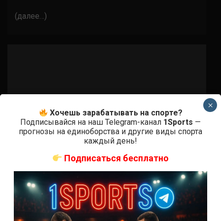
(далее…)
×
Хочешь зарабатывать на спорте?
Подписывайся на наш Telegram-канал
1Sports
—
прогнозы на единоборства и другие виды спорта
каждый день!
Подписаться бесплатно
Бои ММА
Ник Максимов – Коди Брандейдж