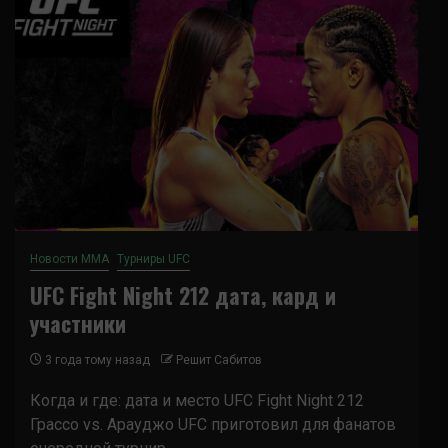
Новости ММА
Турниры UFC
UFC Fight Night 212 дата, кард и
участники
3 года тому назад
Решит Сабитов
Когда и где: дата и место UFC Fight Night 212
Грассо vs. Арауджо UFC приготовил для фанатов