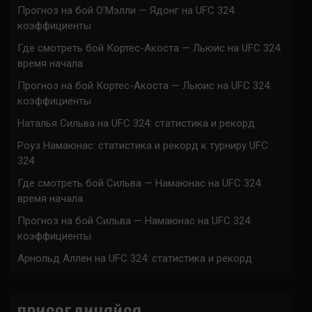
Прогноз на бой О’Мэлли — Ядонг на UFC 324:
коэффициенты
Где смотреть бой Кортес-Акоста — Льюис на UFC 324:
время начала
Прогноз на бой Кортес-Акоста — Льюис на UFC 324:
коэффициенты
Наталья Сильва на UFC 324: статистика и рекорд
Роуз Намаюнас: статистика и рекорд к турниру UFC
324
Где смотреть бой Сильва — Намаюнас на UFC 324:
время начала
Прогноз на бой Сильва — Намаюнас на UFC 324:
коэффициенты
Арнольд Аллен на UFC 324: статистика и рекорд