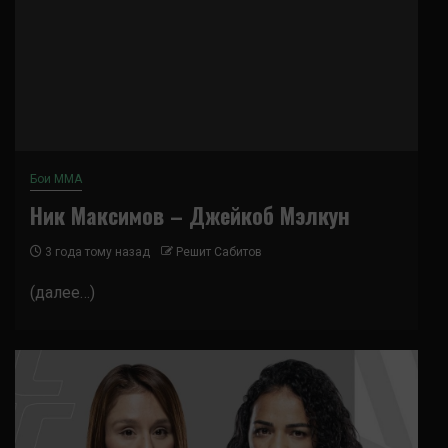
Бои ММА
Ник Максимов – Джейкоб Мэлкун
3 года тому назад
Решит Сабитов
(далее…)