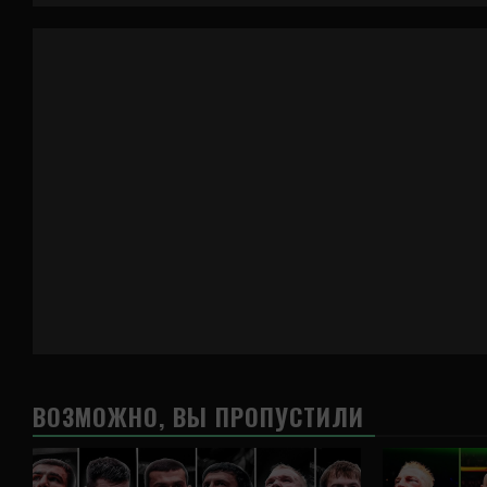
ВОЗМОЖНО, ВЫ ПРОПУСТИЛИ