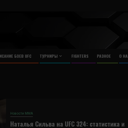
ИСАНИЕ БОЕВ UFC
ТУРНИРЫ
FIGHTERS
РАЗНОЕ
О НА
Новости ММА
Наталья Сильва на UFC 324: статистика и