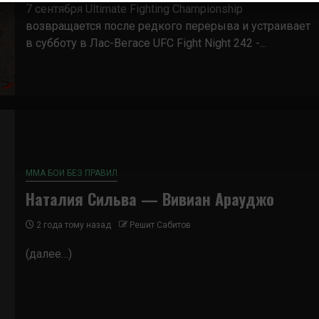
7 сентября Ultimate Fighting Championship
возвращается после редкого перерыва и устраивает
в субботу в Лас-Вегасе UFC Fight Night 242 -...
ММА БОИ БЕЗ ПРАВИЛ
Наталия Сильва — Вивиан Арауджо
2 года тому назад
Решит Сабитов
(далее…)