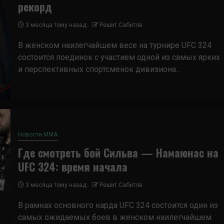
рекорд
3 месяца тому назад
Решит Сабитов
В женском наилегчайшем весе на турнире UFC 324
состоится поединок с участием одной из самых ярких
и перспективных спортсменок дивизиона...
Новости ММА
Где смотреть бой Сильва — Намаюнас на
UFC 324: время начала
3 месяца тому назад
Решит Сабитов
В рамках основного карда UFC 324 состоится один из
самых ожидаемых боев в женском наилегчайшем