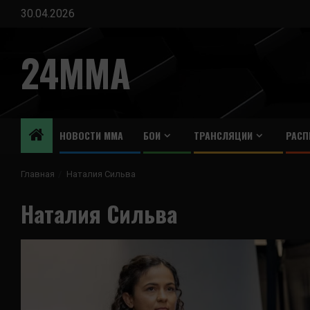
Перейти
30.04.2026
к
содержимому
24MMA
НОВОСТИ ММА
БОИ
ТРАНСЛЯЦИИ
РАСП
Главная
Наталия Сильва
Наталия Сильва