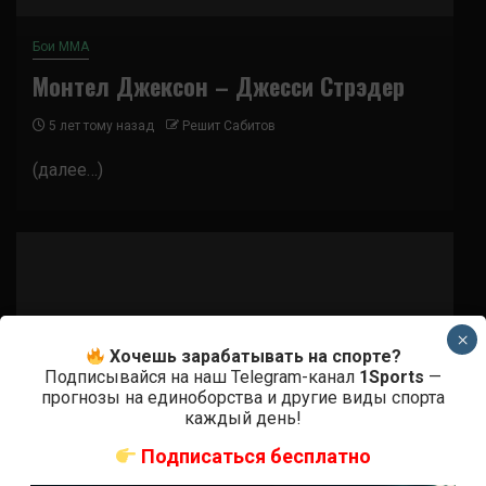
Бои ММА
Монтел Джексон – Джесси Стрэдер
5 лет тому назад
Решит Сабитов
(далее…)
×
Хочешь зарабатывать на спорте?
Подписывайся на наш Telegram-канал
1Sports
—
прогнозы на единоборства и другие виды спорта
каждый день!
Подписаться бесплатно