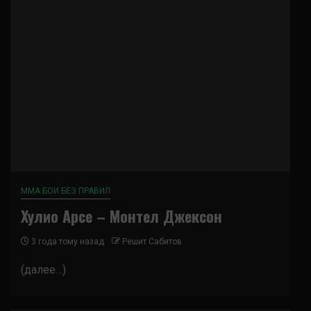
ММА БОИ БЕЗ ПРАВИЛ
Хулио Арсе – Монтел Джексон
3 года тому назад
Решит Сабитов
(далее…)