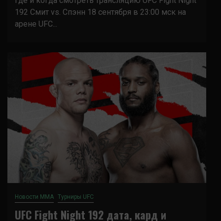
Где и когда смотреть трансляцию UFC Fight Night
192 Смит vs. Спэнн 18 сентября в 23:00 мск на
арене UFC...
Новости ММА
Турниры UFC
UFC Fight Night 192 дата, кард и