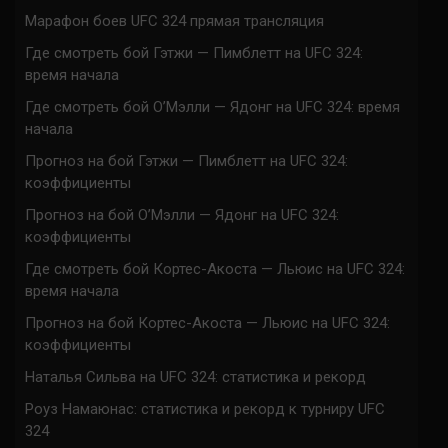
Марафон боев UFC 324 прямая трансляция
Где смотреть бой Гэтжи — Пимблетт на UFC 324:
время начала
Где смотреть бой О’Мэлли — Ядонг на UFC 324: время
начала
Прогноз на бой Гэтжи — Пимблетт на UFC 324:
коэффициенты
Прогноз на бой О’Мэлли — Ядонг на UFC 324:
коэффициенты
Где смотреть бой Кортес-Акоста — Льюис на UFC 324:
время начала
Прогноз на бой Кортес-Акоста — Льюис на UFC 324:
коэффициенты
Наталья Сильва на UFC 324: статистика и рекорд
Роуз Намаюнас: статистика и рекорд к турниру UFC
324