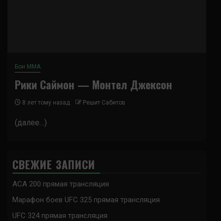
Бои ММА
Рики Саймон — Монтел Джексон
8 лет тому назад
Решит Сабитов
(далее…)
СВЕЖИЕ ЗАПИСИ
ACA 200 прямая трансляция
Марафон боев UFC 325 прямая трансляция
UFC 324 прямая трансляция