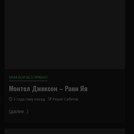
ММА БОИ БЕЗ ПРАВИЛ
Монтел Джексон – Рани Яя
3 года тому назад
Решит Сабитов
(далее…)