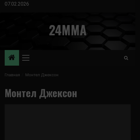
Перейти
07.02.2026
к
содержимому
24MMA
Основное
меню
Главная
Монтел Джексон
Монтел Джексон