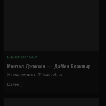
ММА БОИ БЕЗ ПРАВИЛ
Монтел Джексон — ДаМон Блэкшир
2 года тому назад
Решит Сабитов
(далее…)