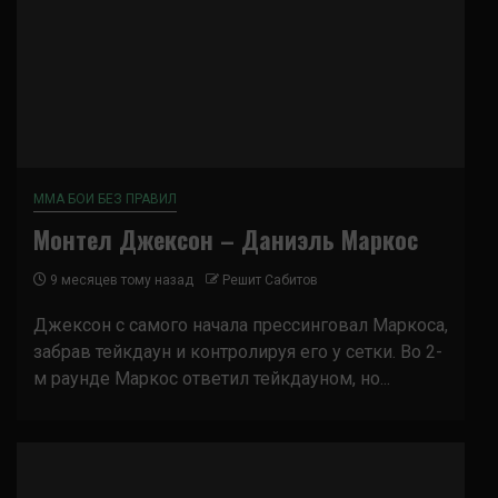
ММА БОИ БЕЗ ПРАВИЛ
Монтел Джексон – Даниэль Маркос
9 месяцев тому назад
Решит Сабитов
Джексон с самого начала прессинговал Маркоса,
забрав тейкдаун и контролируя его у сетки. Во 2-
м раунде Маркос ответил тейкдауном, но...