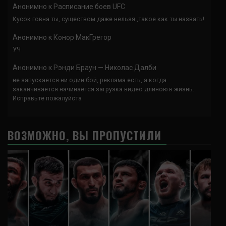
Анонимно
к
Расписание боев UFC
Кусок говна ты, существом даже нельзя ,такое как ты назвать!
Анонимно
к
Конор МакГрегор
УЧ
Анонимно
к
Рэнди Браун — Николас Далби
не запускается ни один бой, реклама есть, а когда
заканчивается начинается загрузка видео длиною в жизнь.
Исправьте пожалуйста
ВОЗМОЖНО, ВЫ ПРОПУСТИЛИ