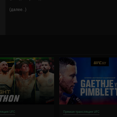
(далее…)
ляция UFC
Прямая трансляция UFC