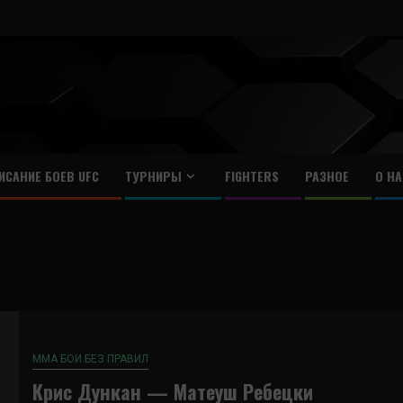
ИСАНИЕ БОЕВ UFC
ТУРНИРЫ
FIGHTERS
РАЗНОЕ
О НА
ММА БОИ БЕЗ ПРАВИЛ
Крис Дункан — Матеуш Ребецки