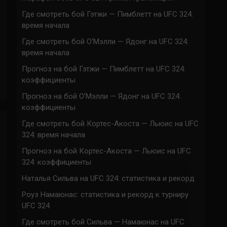
Где смотреть бой Гэтжи — Пимблетт на UFC 324:
время начала
Где смотреть бой О’Мэлли — Ядонг на UFC 324:
время начала
Прогноз на бой Гэтжи — Пимблетт на UFC 324:
коэффициенты
Прогноз на бой О’Мэлли — Ядонг на UFC 324:
коэффициенты
Где смотреть бой Кортес-Акоста — Льюис на UFC
324: время начала
Прогноз на бой Кортес-Акоста — Льюис на UFC
324: коэффициенты
Наталья Сильва на UFC 324: статистика и рекорд
Роуз Намаюнас: статистика и рекорд к турниру
UFC 324
Где смотреть бой Сильва — Намаюнас на UFC