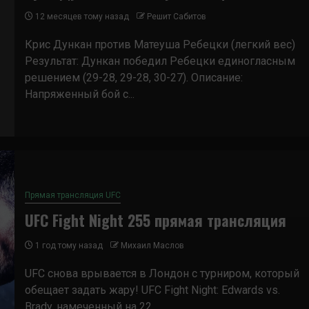
12 месяцев тому назад
Решит Сабитов
Крис Дункан против Матеуша Ребецки (легкий вес)
Результат: Дункан победил Ребецки единогласным
решением (29-28, 29-28, 30-27). Описание:
Напряженный бой с...
Прямая трансляция UFC
UFC Fight Night 255 прямая трансляция
1 год тому назад
Михаил Маслов
UFC снова врывается в Лондон с турниром, который
обещает задать жару! UFC Fight Night: Edwards vs.
Brady, намеченный на 22...