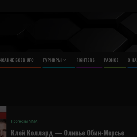
ИСАНИЕ БОЕВ UFC
ТУРНИРЫ
FIGHTERS
РАЗНОЕ
О НА
Прогнозы ММА
Клей Коллард — Оливье Обин-Мерсье