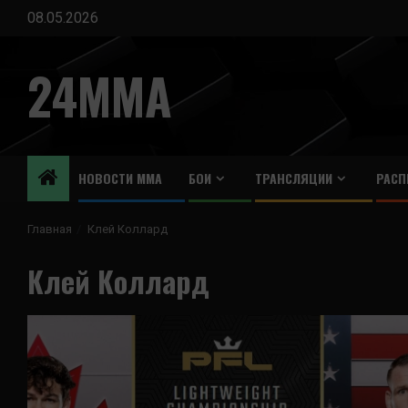
Перейти
08.05.2026
к
содержимому
24MMA
НОВОСТИ ММА
БОИ
ТРАНСЛЯЦИИ
РАСП
Главная
Клей Коллард
Клей Коллард