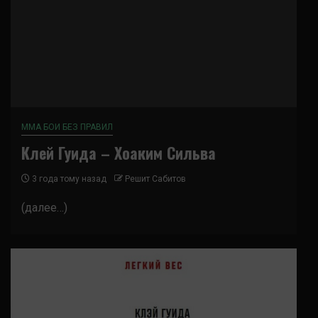
ММА БОИ БЕЗ ПРАВИЛ
Клей Гуида – Хоаким Сильва
3 года тому назад
Решит Сабитов
(далее…)