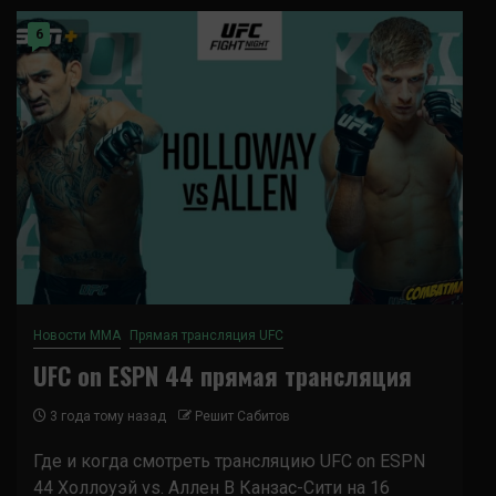
6
Новости ММА
Прямая трансляция UFC
UFC on ESPN 44 прямая трансляция
3 года тому назад
Решит Сабитов
Где и когда смотреть трансляцию UFC on ESPN
44 Холлоуэй vs. Аллен В Канзас-Сити на 16