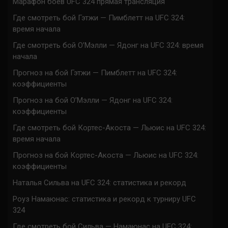
Марафон боев UFC 324 прямая трансляция
Где смотреть бой Гэтжи — Пимблетт на UFC 324:
время начала
Где смотреть бой О’Мэлли — Ядонг на UFC 324: время
начала
Прогноз на бой Гэтжи — Пимблетт на UFC 324:
коэффициенты
Прогноз на бой О’Мэлли — Ядонг на UFC 324:
коэффициенты
Где смотреть бой Кортес-Акоста — Льюис на UFC 324:
время начала
Прогноз на бой Кортес-Акоста — Льюис на UFC 324:
коэффициенты
Наталья Сильва на UFC 324: статистика и рекорд
Роуз Намаюнас: статистика и рекорд к турниру UFC
324
Где смотреть бой Сильва — Намаюнас на UFC 324: