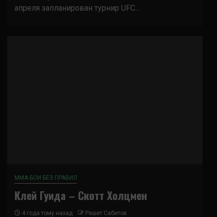
апреля запланирован турнир UFC...
ММА БОИ БЕЗ ПРАВИЛ
Клей Гуида – Скотт Холцмен
4 года тому назад
Решит Сабитов