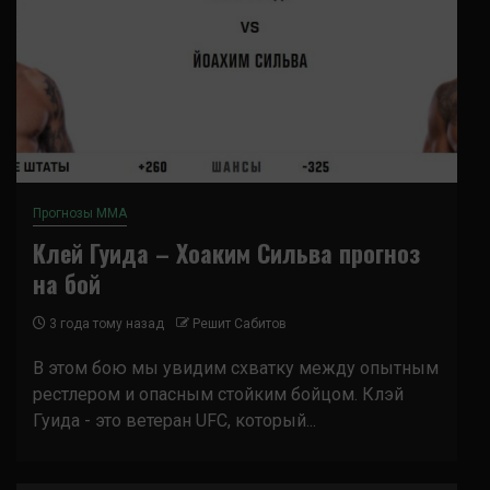
Прогнозы ММА
Клей Гуида – Хоаким Сильва прогноз
на бой
3 года тому назад
Решит Сабитов
В этом бою мы увидим схватку между опытным
рестлером и опасным стойким бойцом. Клэй
Гуида - это ветеран UFC, который...