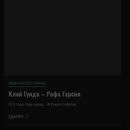
ММА БОИ БЕЗ ПРАВИЛ
Клей Гуида – Рафа Гарсия
3 года тому назад
Решит Сабитов
(далее…)