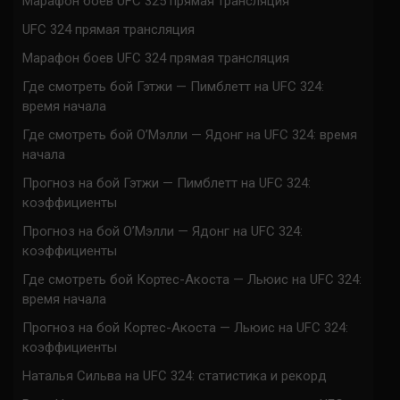
Марафон боев UFC 325 прямая трансляция
UFC 324 прямая трансляция
Марафон боев UFC 324 прямая трансляция
Где смотреть бой Гэтжи — Пимблетт на UFC 324:
время начала
Где смотреть бой О’Мэлли — Ядонг на UFC 324: время
начала
Прогноз на бой Гэтжи — Пимблетт на UFC 324:
коэффициенты
Прогноз на бой О’Мэлли — Ядонг на UFC 324:
коэффициенты
Где смотреть бой Кортес-Акоста — Льюис на UFC 324:
время начала
Прогноз на бой Кортес-Акоста — Льюис на UFC 324:
коэффициенты
Наталья Сильва на UFC 324: статистика и рекорд