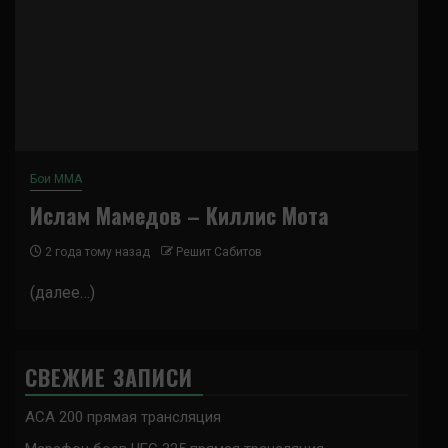
Бои ММА
Ислам Мамедов – Киллис Мота
2 года тому назад
Решит Сабитов
(далее…)
СВЕЖИЕ ЗАПИСИ
ACA 200 прямая трансляция